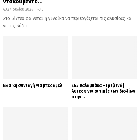
ντοκουμέντο...
27 Ιουλίου 2026
0
Στο βίντεο φαίνεται η γυναίκα να περιεργάζεται τις αλυσίδες και
να τις βάζει...
Βασική συνταγή για μπεσαμέλ
Ε65 Καλαμπάκα – Γρεβενά |
Αυτές είναι οι τιμές των διοδίων
στην...