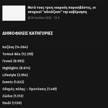
Μετά τους τρεις νεκρούς πυροσβέστες, οι
εποχικοί “αδειάζουν” την κυβέρνηση
30 Ιουλίου 2026
0
ΔΗΜΟΦΙΛΕΊΣ ΚΑΤΗΓΟΡΊΕΣ
Κοζάνη
(14.064)
Τοπικά Νέα
(12.355)
Γενικά
(8.992)
Highlights
(8.674)
Lifestyle
(3.954)
Events
(1.632)
Οδηγός πόλης – Προτάσεις
(1.461)
Ζώδια
(1.312)
Παιδί
(1.130)