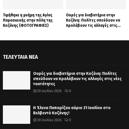
Τιμήθηκε η μνήμη της Αγίας
Ουρές για διαβατήρια στην
Παρασκευής στην πόλη της
Κοζάνη: Πολίτες σπεύδουν να
Κοζάνης (ΦΩΤΟΓΡΑΦΙΕΣ)
προλάβουν τις αλλαγές στις...
ΤΕΛΕΥΤΑΊΑ ΝΈΑ
Ουρές για διαβατήρια στην Κοζάνη: Πολίτες
σπεύδουν να προλάβουν τις αλλαγές στις νέες
ταυτότητες
30 Ιουλίου 2026
0
Η Έλενα Παπαρίζου αύριο 31 Ιουλίου στο
Βελβεντό Κοζάνης!
30 Ιουλίου 2026
0