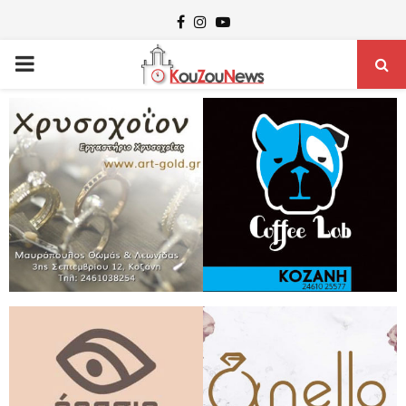
Facebook
Instagram
Youtube
PRIMARY
MENU