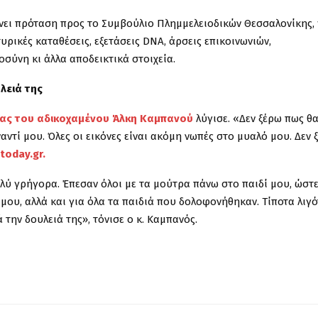
νει πρόταση προς το Συμβούλιο Πλημμελειοδικών Θεσσαλονίκης, 
ρικές καταθέσεις, εξετάσεις DNA, άρσεις επικοινωνιών,
ύνη κι άλλα αποδεικτικά στοιχεία.
λειά της
ας του αδικοχαμένου Άλκη Καμπανού
λύγισε. «Δεν ξέρω πως θ
ντί μου. Όλες οι εικόνες είναι ακόμη νωπές στο μυαλό μου. Δεν 
today.gr.
ύ γρήγορα. Έπεσαν όλοι με τα μούτρα πάνω στο παιδί μου, ώστε
μου, αλλά και για όλα τα παιδιά που δολοφονήθηκαν. Τίποτα λιγό
 την δουλειά της», τόνισε ο κ. Καμπανός.