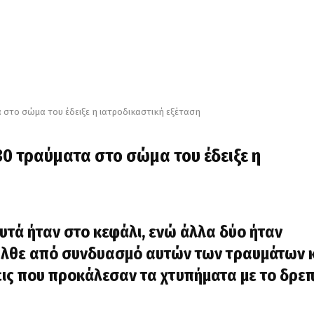
στο σώμα του έδειξε η ιατροδικαστική εξέταση
 τραύματα στο σώμα του έδειξε η
υτά ήταν στο κεφάλι, ενώ άλλα δύο ήταν
ήλθε από συνδυασμό αυτών των τραυμάτων 
ις που προκάλεσαν τα χτυπήματα με το δρεπ