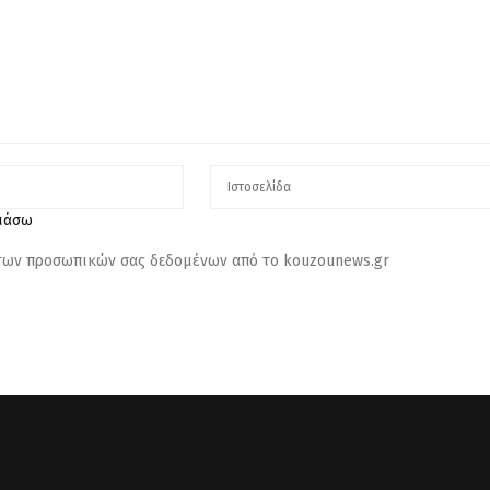
λιάσω
 των προσωπικών σας δεδομένων από το kouzounews.gr