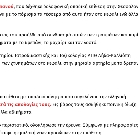
μπανού
,
που δέχθηκε δολοφονική οπαδική επίθεση στην Θεσσαλον
να με το πόρισμα τα τέσσερα από αυτά ήταν στο κεφάλι ενώ άλλ
νατος του προήλθε από συνδυασμό αυτών των τραυμάτων και κυρ
ατα με το δρεπάνι, το μαχαίρι και τον λοστό.
στηρίου Ιατροδικαστικής και Τοξικολογίας ΑΠΘ Λήδα-Καλλιόπη
 των χτυπημάτων στο κεφάλι, στην μηριαία αρτηρία με το δρεπάν
 επίθεση με οπαδικά κίνητρα που συγκλόνισε την ελληνική
ά τις απολογίες τους.
Εις βάρος τους ασκήθηκε ποινική δίωξη 
άλλα αδικήματα.
το περιστατικό, ολοκλήρωσε την έρευνα. Σύμφωνα με πληροφορίες
οέκυψε η εμπλοκή νέων προσώπων στην υπόθεση.