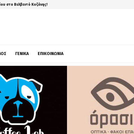
ίου στο Βελβεντό Κοζάνης!
ΜΌΣ
ΓΕΝΙΚΆ
ΕΠΙΚΟΙΝΩΝΊΑ