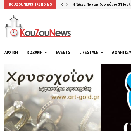
Η Έλενα Παπαρίζου αύριο 31 Ιουλ
KOUZOUNEWS TRENDING
ΑΡΧΙΚΉ
ΚΟΖΆΝΗ
EVENTS
LIFESTYLE
ΑΘΛΗΤΙΣ