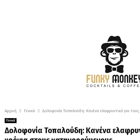
Αρχική
Γενικά
Δολοφονία Τοπαλούδη: Κανένα ελαφρυντικό για τους
Γενικά
Δολοφονία Τοπαλούδη: Κανένα ελαφρυντ