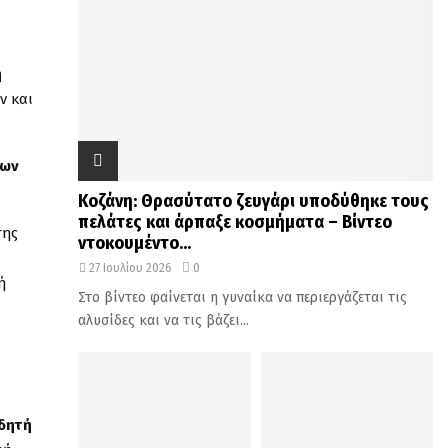
η
ν και
νων
Κοζάνη: Θρασύτατο ζευγάρι υποδύθηκε τους
πελάτες και άρπαξε κοσμήματα – Βίντεο
της
ντοκουμέντο...
27 Ιουλίου 2026
0
ή
Στο βίντεο φαίνεται η γυναίκα να περιεργάζεται τις
ι
αλυσίδες και να τις βάζει...
ιδητή