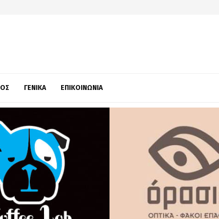
ΜΌΣ
ΓΕΝΙΚΆ
ΕΠΙΚΟΙΝΩΝΊΑ