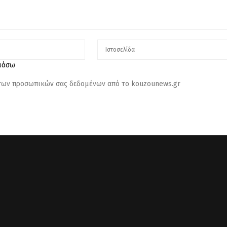
λιάσω
 των προσωπικών σας δεδομένων από το kouzounews.gr