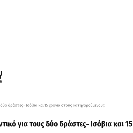
 δύο δράστες- Ισόβια και 15 χρόνια στους κατηγορούμενους
ικό για τους δύο δράστες- Ισόβια και 15