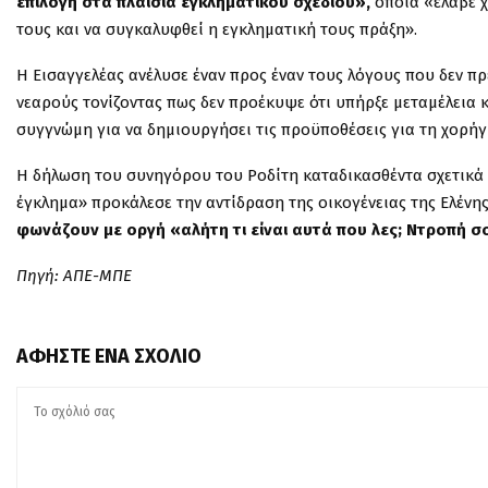
επιλογή στα πλαίσια εγκληματικού σχεδίου»,
οποία «έλαβε χ
τους και να συγκαλυφθεί η εγκληματική τους πράξη».
Η Εισαγγελέας ανέλυσε έναν προς έναν τους λόγους που δεν π
νεαρούς τονίζοντας πως δεν προέκυψε ότι υπήρξε μεταμέλεια 
συγγνώμη για να δημιουργήσει τις προϋποθέσεις για τη χορή
Η δήλωση του συνηγόρου του Ροδίτη καταδικασθέντα σχετικά
έγκλημα» προκάλεσε την αντίδραση της οικογένειας της Ελέν
φωνάζουν με οργή «αλήτη τι είναι αυτά που λες; Ντροπή σ
Πηγή: ΑΠΕ-ΜΠΕ
ΑΦΉΣΤΕ ΈΝΑ ΣΧΌΛΙΟ