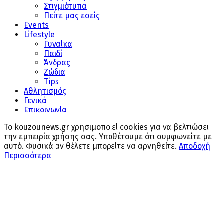
Στιγμιότυπα
Πείτε μας εσείς
Events
Lifestyle
Γυναίκα
Παιδί
Άνδρας
Ζώδια
Tips
Αθλητισμός
Γενικά
Επικοινωνία
Το kouzounews.gr χρησιμοποιεί cookies για να βελτιώσει
την εμπειρία χρήσης σας. Υποθέτουμε ότι συμφωνείτε με
αυτό. Φυσικά αν θέλετε μπορείτε να αρνηθείτε.
Αποδοχή
Περισσότερα