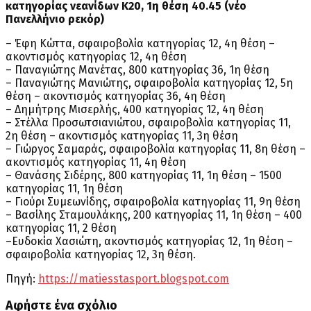
κατηγορίας νεανίδων Κ20, 1η θέση 40.45 (νέο
Πανελλήνιο ρεκόρ)
– Έφη Κώττα, σφαιροβολία κατηγορίας 12, 4η θέση –
ακοντισμός κατηγορίας 12, 4η θέση
– Παναγιώτης Μανέτας, 800 κατηγορίας 36, 1η θέση
– Παναγιώτης Μανιώτης, σφαιροβολία κατηγορίας 12, 5η
θέση – ακοντισμός κατηγορίας 36, 4η θέση
– Δημήτρης Μισερλής, 400 κατηγορίας 12, 4η θέση
– Στέλλα Προσωτσιανιώτου, σφαιροβολία κατηγορίας 11,
2η θέση – ακοντισμός κατηγορίας 11, 3η θέση
– Γιώργος Σαμαράς, σφαιροβολία κατηγορίας 11, 8η θέση –
ακοντισμός κατηγορίας 11, 4η θέση
– Θανάσης Σιδέρης, 800 κατηγορίας 11, 1η θέση – 1500
κατηγορίας 11, 1η θέση
– Γιούρι Συμεωνίδης, σφαιροβολία κατηγορίας 11, 9η θέση
– Βασίλης Σταμουλάκης, 200 κατηγορίας 11, 1η θέση – 400
κατηγορίας 11, 2 θέση
–Ευδοκία Χασιώτη, ακοντισμός κατηγορίας 12, 1η θέση –
σφαιροβολία κατηγορίας 12, 3η θέση.
Πηγή:
https://matiesstasport.blogspot.com
Αφήστε ένα σχόλιο