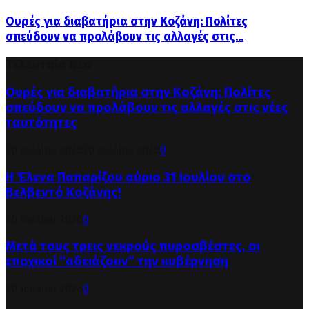
Ουρές για διαβατήρια στην Κοζάνη: Πολίτες
σπεύδουν να προλάβουν τις αλλαγές στις...
Τελευταία Νέα
Ουρές για διαβατήρια στην Κοζάνη: Πολίτες
σπεύδουν να προλάβουν τις αλλαγές στις νέες
ταυτότητες
30 Ιουλίου 2026
30 Ιουλίου 2026
0
Η Έλενα Παπαρίζου αύριο 31 Ιουλίου στο
Βελβεντό Κοζάνης!
30 Ιουλίου 2026
0
Μετά τους τρεις νεκρούς πυροσβέστες, οι
εποχικοί “αδειάζουν” την κυβέρνηση
30 Ιουλίου 2026
0