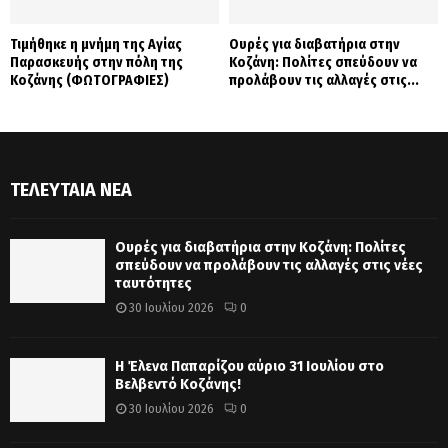
Τιμήθηκε η μνήμη της Αγίας
Ουρές για διαβατήρια στην
Παρασκευής στην πόλη της
Κοζάνη: Πολίτες σπεύδουν να
Κοζάνης (ΦΩΤΟΓΡΑΦΙΕΣ)
προλάβουν τις αλλαγές στις...
ΤΕΛΕΥΤΑΊΑ ΝΈΑ
Ουρές για διαβατήρια στην Κοζάνη: Πολίτες
σπεύδουν να προλάβουν τις αλλαγές στις νέες
ταυτότητες
30 Ιουλίου 2026
0
Η Έλενα Παπαρίζου αύριο 31 Ιουλίου στο
Βελβεντό Κοζάνης!
30 Ιουλίου 2026
0