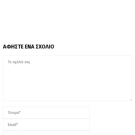
ΑΦΉΣΤΕ ΈΝΑ ΣΧΌΛΙΟ