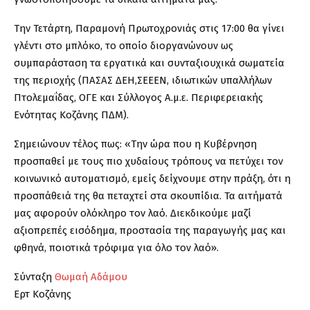
Την Τετάρτη, Παραμονή Πρωτοχρονιάς στις 17:00 θα γίνει
γλέντι στο μπλόκο, το οποίο διοργανώνουν ως
συμπαράσταση τα εργατικά και συνταξιουχικά σωματεία
της περιοχής (ΠΑΣΑΣ ΔΕΗ,ΣΕΕΕΝ, ιδιωτικών υπαλλήλων
Πτολεμαΐδας, ΟΓΕ και Σύλλογος Α.μ.ε. Περιφερειακής
Ενότητας Κοζάνης ΠΔΜ).
Σημειώνουν τέλος πως: «Την ώρα που η Κυβέρνηση
προσπαθεί με τους πιο χυδαίους τρόπους να πετύχει τον
κοινωνικό αυτοματισμό, εμείς δείχνουμε στην πράξη, ότι η
προσπάθειά της θα πεταχτεί στα σκουπίδια. Τα αιτήματά
μας αφορούν ολόκληρο τον λαό. Διεκδικούμε μαζί
αξιοπρεπές εισόδημα, προστασία της παραγωγής μας και
φθηνά, ποιοτικά τρόφιμα για όλο τον λαό».
Σύνταξη
Θωμαή Αδάμου
Ερτ Κοζάνης