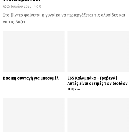
27 Ιουλίου 2026
0
Στο βίντεο φαίνεται η γυναίκα να περιεργάζεται τις αλυσίδες και
να τις βάζει...
Βασική συνταγή για μπεσαμέλ
Ε65 Καλαμπάκα – Γρεβενά |
Αυτές είναι οι τιμές των διοδίων
στην...