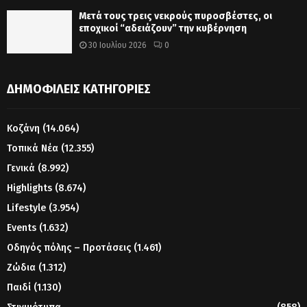
Μετά τους τρεις νεκρούς πυροσβέστες, οι
εποχικοί “αδειάζουν” την κυβέρνηση
30 Ιουλίου 2026
0
ΔΗΜΟΦΙΛΕΊΣ ΚΑΤΗΓΟΡΊΕΣ
Κοζάνη
(14.064)
Τοπικά Νέα
(12.355)
Γενικά
(8.992)
Highlights
(8.674)
Lifestyle
(3.954)
Events
(1.632)
Οδηγός πόλης – Προτάσεις
(1.461)
Ζώδια
(1.312)
Παιδί
(1.130)