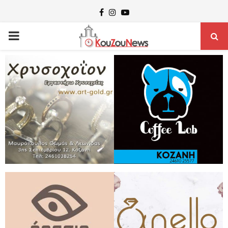
Facebook
Instagram
Youtube
PRIMARY
MENU