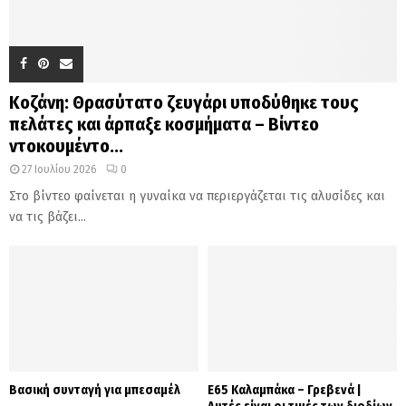
Κοζάνη: Θρασύτατο ζευγάρι υποδύθηκε τους
πελάτες και άρπαξε κοσμήματα – Βίντεο
ντοκουμέντο...
27 Ιουλίου 2026
0
Στο βίντεο φαίνεται η γυναίκα να περιεργάζεται τις αλυσίδες και
να τις βάζει...
Βασική συνταγή για μπεσαμέλ
Ε65 Καλαμπάκα – Γρεβενά |