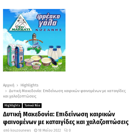
Αρχική
Highlights
Δυτική Μακεδονία: Επιδείνωση καιρικών φαινομένων με καταιγίδες
και χαλαζοπτώσεις
Highlights
Τοπικά Νέα
Δυτική Μακεδονία: Επιδείνωση καιρικών
φαινομένων με καταιγίδες και χαλαζοπτώσεις
από
kouzounews
18 Μαΐου 2022
0