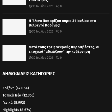
ταυτότητες
30 Ιουλίου 2026
0
Η Έλενα Παπαρίζου αύριο 31 Ιουλίου στο
Βελβεντό Κοζάνης!
30 Ιουλίου 2026
0
Μετά τους τρεις νεκρούς πυροσβέστες, οι
εποχικοί “αδειάζουν” την κυβέρνηση
30 Ιουλίου 2026
0
ΔΗΜΟΦΙΛΕΊΣ ΚΑΤΗΓΟΡΊΕΣ
Κοζάνη
(14.064)
Τοπικά Νέα
(12.355)
Γενικά
(8.992)
Highlights
(8.674)