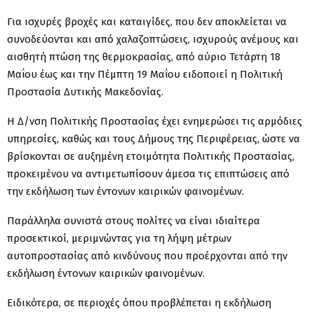
Για ισχυρές βροχές και καταιγίδες, που δεν αποκλείεται να
συνοδεύονται και από χαλαζοπτώσεις, ισχυρούς ανέμους και
αισθητή πτώση της θερμοκρασίας, από αύριο Τετάρτη 18
Μαΐου έως και την Πέμπτη 19 Μαΐου ειδοποιεί η Πολιτική
Προστασία Δυτικής Μακεδονίας.
Η Δ/νση Πολιτικής Προστασίας έχει ενημερώσει τις αρμόδιες
υπηρεσίες, καθώς και τους Δήμους της Περιφέρειας, ώστε να
βρίσκονται σε αυξημένη ετοιμότητα Πολιτικής Προστασίας,
προκειμένου να αντιμετωπίσουν άμεσα τις επιπτώσεις από
την εκδήλωση των έντονων καιρικών φαινομένων.
Παράλληλα συνιστά στους πολίτες να είναι ιδιαίτερα
προσεκτικοί, μεριμνώντας για τη λήψη μέτρων
αυτοπροστασίας από κινδύνους που προέρχονται από την
εκδήλωση έντονων καιρικών φαινομένων.
Ειδικότερα, σε περιοχές όπου προβλέπεται η εκδήλωση