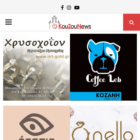
Facebook
Instagram
Youtube
PRIMARY
MENU