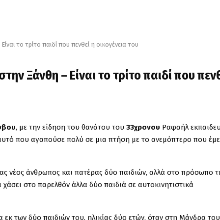
ναι το τρίτο παιδί που πενθεί η οικογένεια του
την Ξάνθη – Είναι το τρίτο παιδί που πεν
σβου
, με την είδηση του θανάτου του
33χρονου
Ραφαήλ εκπαιδε
αυτό που αγαπούσε πολύ σε μια πτήση με το ανεμόπτερο που έμε
ένας νέος άνθρωπος και πατέρας δύο παιδιών, αλλά στο πρόσωπο τ
ι χάσει στο παρελθόν άλλα δύο παιδιά σε αυτοκινητιστικά
α εκ των δύο παιδιών του, ηλικίας δύο ετών, όταν στη Μάνδρα του