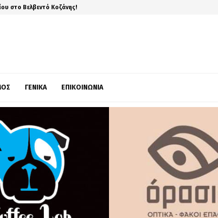
ίου στο Βελβεντό Κοζάνης!
ΜΌΣ
ΓΕΝΙΚΆ
ΕΠΙΚΟΙΝΩΝΊΑ