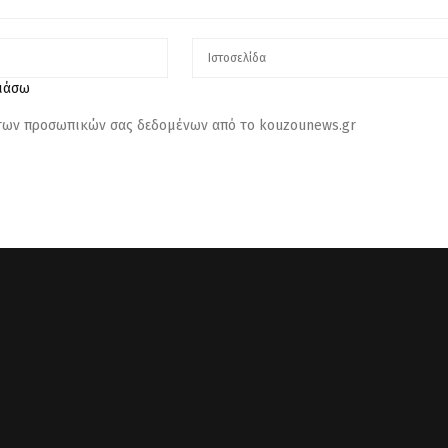
λιάσω
 των προσωπικών σας δεδομένων από το kouzounews.gr