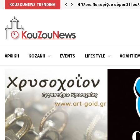
Η Έλενα Παπαρίζου αύριο 31 Ιουλ
KOUZOUNEWS TRENDING
ΑΡΧΙΚΉ
ΚΟΖΆΝΗ
EVENTS
LIFESTYLE
ΑΘΛΗΤΙΣ