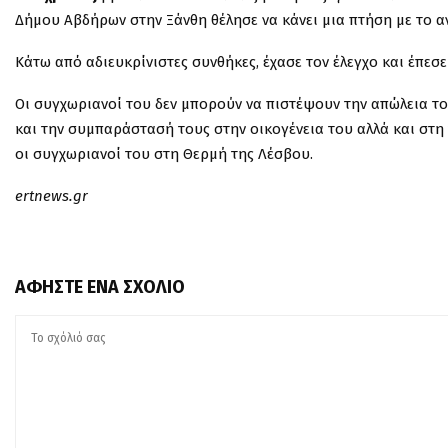
Δήμου Αβδήρων στην Ξάνθη θέλησε να κάνει μια πτήση με το αν
Κάτω από αδιευκρίνιστες συνθήκες, έχασε τον έλεγχο και έπεσ
Οι συγχωριανοί του δεν μπορούν να πιστέψουν την απώλεια το
και την συμπαράστασή τους στην οικογένεια του αλλά και στη 
οι συγχωριανοί του στη Θερμή της Λέσβου.
ertnews.gr
ΑΦΉΣΤΕ ΈΝΑ ΣΧΌΛΙΟ