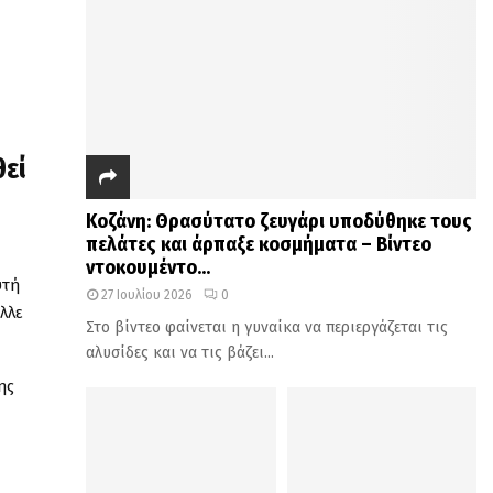
θεί
Κοζάνη: Θρασύτατο ζευγάρι υποδύθηκε τους
πελάτες και άρπαξε κοσμήματα – Βίντεο
ντοκουμέντο...
υτή
27 Ιουλίου 2026
0
λλε
Στο βίντεο φαίνεται η γυναίκα να περιεργάζεται τις
αλυσίδες και να τις βάζει...
ης