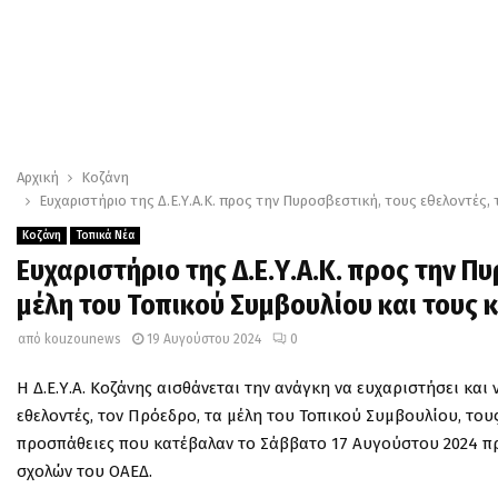
Αρχική
Κοζάνη
Ευχαριστήριο της Δ.Ε.Υ.Α.Κ. προς την Πυροσβεστική, τους εθελοντές
Κοζάνη
Τοπικά Νέα
Ευχαριστήριο της Δ.Ε.Υ.Α.Κ. προς την Π
μέλη του Τοπικού Συμβουλίου και τους
από
kouzounews
19 Αυγούστου 2024
0
Η Δ.Ε.Υ.Α. Κοζάνης αισθάνεται την ανάγκη να ευχαριστήσει κα
εθελοντές, τον Πρόεδρο, τα μέλη του Τοπικού Συμβουλίου, τους 
προσπάθειες που κατέβαλαν το Σάββατο 17 Αυγούστου 2024 πρ
σχολών του ΟΑΕΔ.