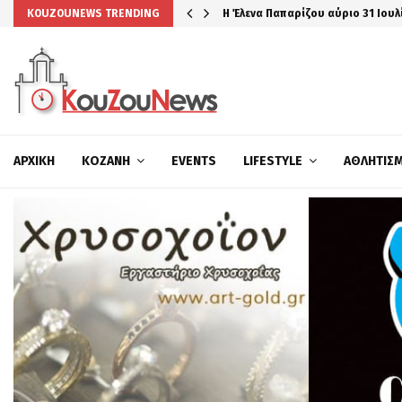
Η Έλενα Παπαρίζου αύριο 31 Ιουλ
KOUZOUNEWS TRENDING
ΑΡΧΙΚΉ
ΚΟΖΆΝΗ
EVENTS
LIFESTYLE
ΑΘΛΗΤΙΣ