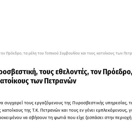
, τον Πρόεδρο, τα μέλη του Τοπικού Συμβουλίου και τους κατοίκους των Πετ
υροσβεστική, τους εθελοντές, τον Πρόεδρο,
 κατοίκους των Πετρανών
ι να συγχαρεί τους εργαζόμενους της Πυροσβεστικής υπηρεσίας, τ
κατοίκους της Τ.Κ. Πετρανών και τους εν γένει εμπλεκόμενους, γι
οκειμένου να σβήσουν τη φωτιά που είχε ξεσπάσει στην περιοχή