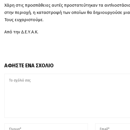
Χάρη στις προσπάθειες αυτές προστατεύτηκαν τα αντλιοστάσια
στην περιοχή, η καταστροφή των οποίων θα δημιουργούσε μι
Τους ευχαριστούμε.
Από την Δ.Ε.Υ.Α.Κ.
ΑΦΉΣΤΕ ΈΝΑ ΣΧΌΛΙΟ