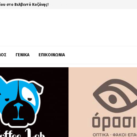
ίου στο Βελβεντό Κοζάνης!
ΜΌΣ
ΓΕΝΙΚΆ
ΕΠΙΚΟΙΝΩΝΊΑ