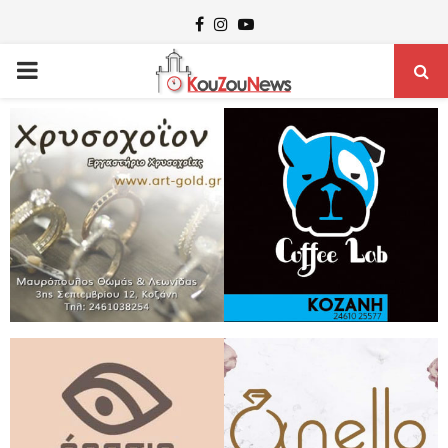
Facebook
Instagram
Youtube
PRIMARY
MENU