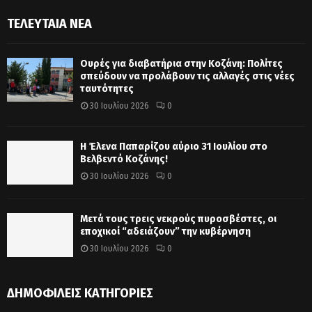
ΤΕΛΕΥΤΑΊΑ ΝΈΑ
Ουρές για διαβατήρια στην Κοζάνη: Πολίτες
σπεύδουν να προλάβουν τις αλλαγές στις νέες
ταυτότητες
30 Ιουλίου 2026
0
Η Έλενα Παπαρίζου αύριο 31 Ιουλίου στο
Βελβεντό Κοζάνης!
30 Ιουλίου 2026
0
Μετά τους τρεις νεκρούς πυροσβέστες, οι
εποχικοί “αδειάζουν” την κυβέρνηση
30 Ιουλίου 2026
0
ΔΗΜΟΦΙΛΕΊΣ ΚΑΤΗΓΟΡΊΕΣ