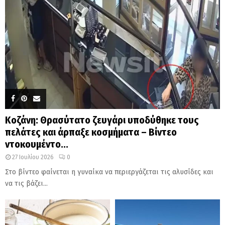
Κοζάνη: Θρασύτατο ζευγάρι υποδύθηκε τους
πελάτες και άρπαξε κοσμήματα – Βίντεο
ντοκουμέντο...
27 Ιουλίου 2026
0
Στο βίντεο φαίνεται η γυναίκα να περιεργάζεται τις αλυσίδες και
να τις βάζει...