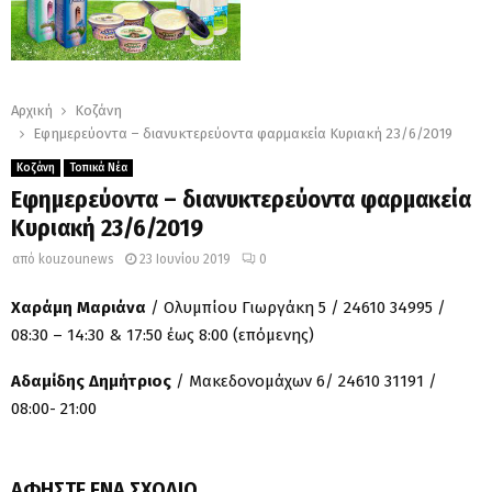
Αρχική
Κοζάνη
Εφημερεύοντα – διανυκτερεύοντα φαρμακεία Κυριακή 23/6/2019
Κοζάνη
Τοπικά Νέα
Εφημερεύοντα – διανυκτερεύοντα φαρμακεία
Κυριακή 23/6/2019
από
kouzounews
23 Ιουνίου 2019
0
Χαράμη Μαριάνα
/ Ολυμπίου Γιωργάκη 5 / 24610 34995 /
08:30 – 14:30 & 17:50 έως 8:00 (επόμενης)
Αδαμίδης Δημήτριος
/ Μακεδονομάχων 6/ 24610 31191 /
08:00- 21:00
ΑΦΉΣΤΕ ΈΝΑ ΣΧΌΛΙΟ