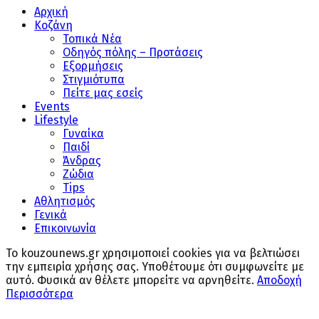
Αρχική
Κοζάνη
Τοπικά Νέα
Οδηγός πόλης – Προτάσεις
Εξορμήσεις
Στιγμιότυπα
Πείτε μας εσείς
Events
Lifestyle
Γυναίκα
Παιδί
Άνδρας
Ζώδια
Tips
Αθλητισμός
Γενικά
Επικοινωνία
Το kouzounews.gr χρησιμοποιεί cookies για να βελτιώσει
την εμπειρία χρήσης σας. Υποθέτουμε ότι συμφωνείτε με
αυτό. Φυσικά αν θέλετε μπορείτε να αρνηθείτε.
Αποδοχή
Περισσότερα