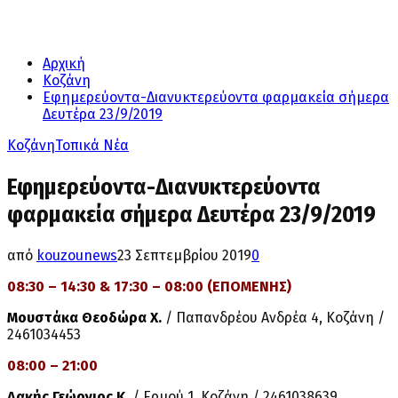
Αρχική
Κοζάνη
Εφημερεύοντα-Διανυκτερεύοντα φαρμακεία σήμερα
Δευτέρα 23/9/2019
Κοζάνη
Τοπικά Νέα
Εφημερεύοντα-Διανυκτερεύοντα
φαρμακεία σήμερα Δευτέρα 23/9/2019
από
kouzounews
23 Σεπτεμβρίου 2019
0
08:30 – 14:30 & 17:30 – 08:00 (ΕΠΟΜΕΝΗΣ)
Μουστάκα Θεοδώρα Χ.
/ Παπανδρέου Ανδρέα 4, Κοζάνη /
2461034453
08:00 – 21:00
Δακής Γεώργιος Κ.
/ Ερμού 1, Κοζάνη / 2461038639