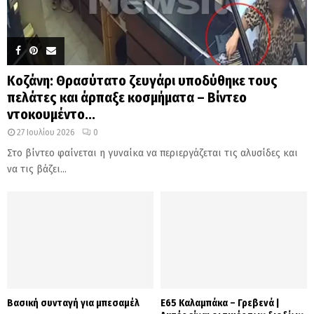
Κοζάνη: Θρασύτατο ζευγάρι υποδύθηκε τους
πελάτες και άρπαξε κοσμήματα – Βίντεο
ντοκουμέντο...
27 Ιουλίου 2026
0
Στο βίντεο φαίνεται η γυναίκα να περιεργάζεται τις αλυσίδες και
να τις βάζει...
Βασική συνταγή για μπεσαμέλ
Ε65 Καλαμπάκα – Γρεβενά |