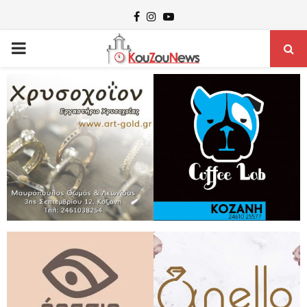
Facebook
Instagram
Youtube
PRIMARY
MENU