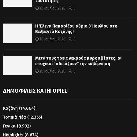
ταυτότητες
30 Ιουλίου 2026
0
Η Έλενα Παπαρίζου αύριο 31 Ιουλίου στο
Βελβεντό Κοζάνης!
30 Ιουλίου 2026
0
Μετά τους τρεις νεκρούς πυροσβέστες, οι
εποχικοί “αδειάζουν” την κυβέρνηση
30 Ιουλίου 2026
0
ΔΗΜΟΦΙΛΕΊΣ ΚΑΤΗΓΟΡΊΕΣ
Κοζάνη
(14.064)
Τοπικά Νέα
(12.355)
Γενικά
(8.992)
Highlights
(8.674)