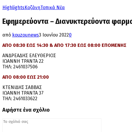
Highlights
Κοζάνη
Τοπικά Νέα
Εφημερεύοντα – Διανυκτερεύοντα φαρμ
από
kouzounews
3 Ιουνίου 2022
0
ΑΠΟ 08:30 ΕΩΣ 14:30 & ΑΠΟ 17:30 ΕΩΣ 08:00 ΕΠΟΜΕΝΗΣ
ΑΝΔΡΕΑΔΗΣ ΕΛΕΥΘΕΡΙΟΣ
ΙΩΑΝΝΗ ΤΡΑΝΤΑ 22
ΤΗΛ: 2461037506
ΑΠΟ 08:00 ΕΩΣ 21:00
ΚΤΕΝΙΔΗΣ ΣΑΒΒΑΣ
ΙΩΑΝΝΗ ΤΡΑΝΤΑ 37
ΤΗΛ: 2461033622
Αφήστε ένα σχόλιο