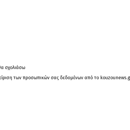
θα σχολιάσω
είριση των προσωπικών σας δεδομένων από το kouzounews.g