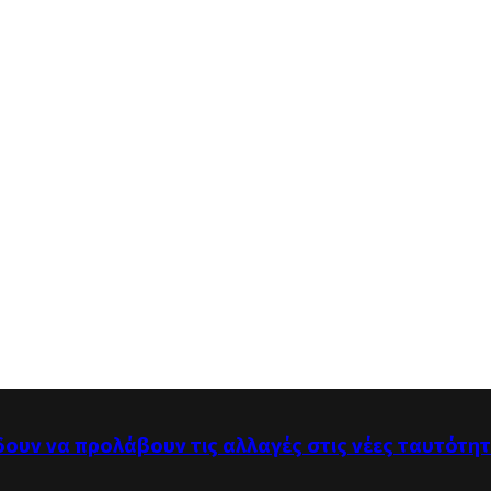
δουν να προλάβουν τις αλλαγές στις νέες ταυτότη