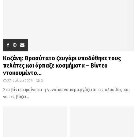
Κοζάνη: Θρασύτατο ζευγάρι υποδύθηκε τους
πελάτες και άρπαξε κοσμήματα – Βίντεο
ντοκουμέντο...
27 Ιουλίου 2026
0
Στο βίντεο φαίνεται η γυναίκα να περιεργάζεται τις αλυσίδες και
να τις βάζει...