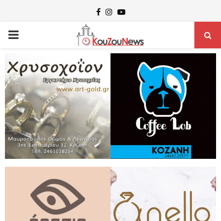
Facebook
Instagram
Youtube
PRIMARY
MENU