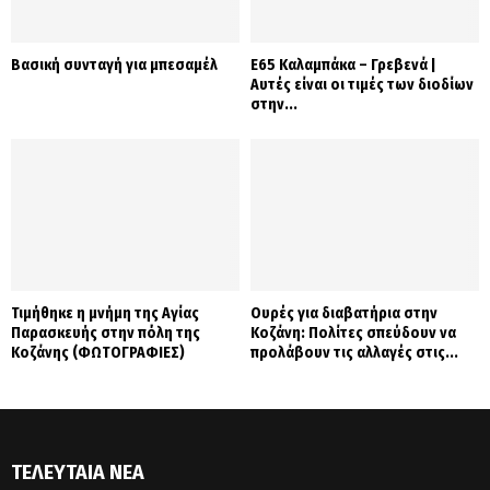
Βασική συνταγή για μπεσαμέλ
Ε65 Καλαμπάκα – Γρεβενά |
Αυτές είναι οι τιμές των διοδίων
στην...
Τιμήθηκε η μνήμη της Αγίας
Ουρές για διαβατήρια στην
Παρασκευής στην πόλη της
Κοζάνη: Πολίτες σπεύδουν να
Κοζάνης (ΦΩΤΟΓΡΑΦΙΕΣ)
προλάβουν τις αλλαγές στις...
ΤΕΛΕΥΤΑΊΑ ΝΈΑ