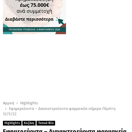
Αρχική
Highlights
Εφημερεύοντα – Διανυκτερεύοντα φαρμακεία σήμερα Πέμπτη
12/5/22
Highlights
Κοζάνη
Τοπικά Νέα
Εφημερεύοντα – Διανυκτερεύοντα φαρμακεία