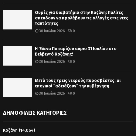
Ουρές για διαβατήρια στην Κοζάνη: Πολίτες
σπεύδουν να προλάβουν τις αλλαγές στις νέες
ταυτότητες
30 Ιουλίου 2026
0
Η Έλενα Παπαρίζου αύριο 31 Ιουλίου στο
Βελβεντό Κοζάνης!
30 Ιουλίου 2026
0
Μετά τους τρεις νεκρούς πυροσβέστες, οι
εποχικοί “αδειάζουν” την κυβέρνηση
30 Ιουλίου 2026
0
ΔΗΜΟΦΙΛΕΊΣ ΚΑΤΗΓΟΡΊΕΣ
Κοζάνη
(14.064)