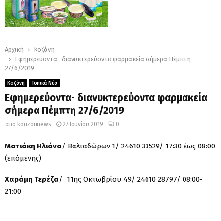
Αρχική
Κοζάνη
Εφημερεύοντα- διανυκτερεύοντα φαρμακεία σήμερα Πέμπτη
27/6/2019
Κοζάνη
Τοπικά Νέα
Εφημερεύοντα- διανυκτερεύοντα φαρμακεία
σήμερα Πέμπτη 27/6/2019
από
kouzounews
27 Ιουνίου 2019
0
Ματιάκη Ηλιάνα
/ Βαλταδώρων 1/ 24610 33529/ 17:30 έως 08:00
(επόμενης)
Χαράμη Τερέζα
/ 11ης Οκτωβρίου 49/ 24610 28797/ 08:00-
21:00