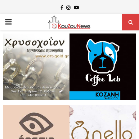
Facebook
Instagram
Youtube
PRIMARY
MENU