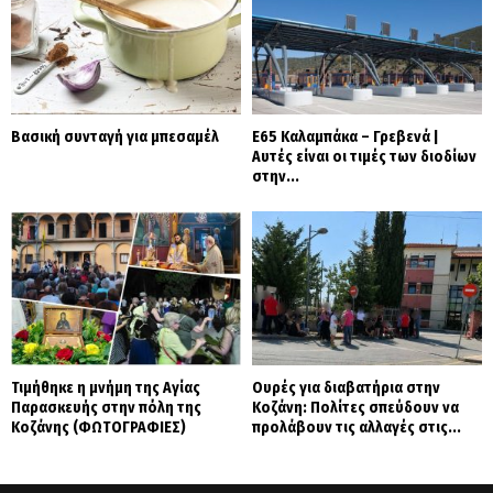
Βασική συνταγή για μπεσαμέλ
Ε65 Καλαμπάκα – Γρεβενά |
Αυτές είναι οι τιμές των διοδίων
στην...
Τιμήθηκε η μνήμη της Αγίας
Ουρές για διαβατήρια στην
Παρασκευής στην πόλη της
Κοζάνη: Πολίτες σπεύδουν να
Κοζάνης (ΦΩΤΟΓΡΑΦΙΕΣ)
προλάβουν τις αλλαγές στις...