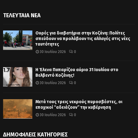
ΤΕΛΕΥΤΑΊΑ ΝΈΑ
Ουρές για διαβατήρια στην Κοζάνη: Πολίτες
σπεύδουν να προλάβουν τις αλλαγές στις νέες
ταυτότητες
30 Ιουλίου 2026
0
Η Έλενα Παπαρίζου αύριο 31 Ιουλίου στο
Βελβεντό Κοζάνης!
30 Ιουλίου 2026
0
Μετά τους τρεις νεκρούς πυροσβέστες, οι
εποχικοί “αδειάζουν” την κυβέρνηση
30 Ιουλίου 2026
0
ΔΗΜΟΦΙΛΕΊΣ ΚΑΤΗΓΟΡΊΕΣ