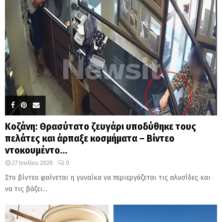
Κοζάνη: Θρασύτατο ζευγάρι υποδύθηκε τους
πελάτες και άρπαξε κοσμήματα – Βίντεο
ντοκουμέντο...
27 Ιουλίου 2026
0
Στο βίντεο φαίνεται η γυναίκα να περιεργάζεται τις αλυσίδες και
να τις βάζει...