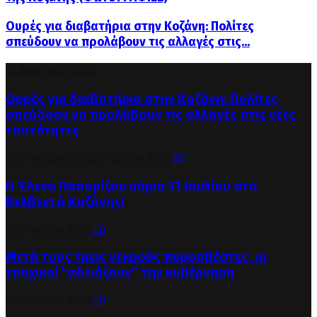
Ουρές για διαβατήρια στην Κοζάνη: Πολίτες
σπεύδουν να προλάβουν τις αλλαγές στις...
Τελευταία Νέα
Ουρές για διαβατήρια στην Κοζάνη: Πολίτες
σπεύδουν να προλάβουν τις αλλαγές στις νέες
ταυτότητες
30 Ιουλίου 2026
30 Ιουλίου 2026
0
Η Έλενα Παπαρίζου αύριο 31 Ιουλίου στο
Βελβεντό Κοζάνης!
30 Ιουλίου 2026
0
Μετά τους τρεις νεκρούς πυροσβέστες, οι
εποχικοί “αδειάζουν” την κυβέρνηση
30 Ιουλίου 2026
0