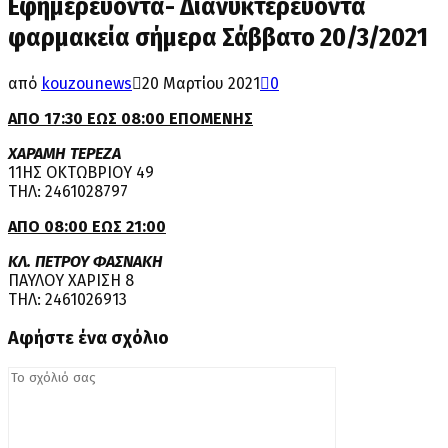
Εφημερεύοντα- Διανυκτερεύοντα
φαρμακεία σήμερα Σάββατο 20/3/2021
από
kouzounews
20 Μαρτίου 2021
0
ΑΠΟ 17:30 ΕΩΣ 08:00 ΕΠΟΜΕΝΗΣ
ΧΑΡΑΜΗ ΤΕΡΕΖΑ
11ΗΣ ΟΚΤΩΒΡΙΟΥ 49
ΤΗΛ: 2461028797
ΑΠΟ 08:00 ΕΩΣ 21:00
ΚΛ. ΠΕΤΡΟΥ ΦΑΣΝΑΚΗ
ΠΑΥΛΟΥ ΧΑΡΙΣΗ 8
ΤΗΛ: 2461026913
Αφήστε ένα σχόλιο