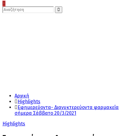
Search
for:
Search
Αρχική
Highlights
Εφημερεύοντα- Διανυκτερεύοντα φαρμακεία
σήμερα Σάββατο 20/3/2021
Highlights