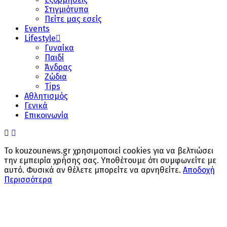
Στιγμιότυπα
Πείτε μας εσείς
Events
Lifestyle
Γυναίκα
Παιδί
Άνδρας
Ζώδια
Tips
Αθλητισμός
Γενικά
Επικοινωνία
Το kouzounews.gr χρησιμοποιεί cookies για να βελτιώσει
την εμπειρία χρήσης σας. Υποθέτουμε ότι συμφωνείτε με
αυτό. Φυσικά αν θέλετε μπορείτε να αρνηθείτε.
Αποδοχή
Περισσότερα