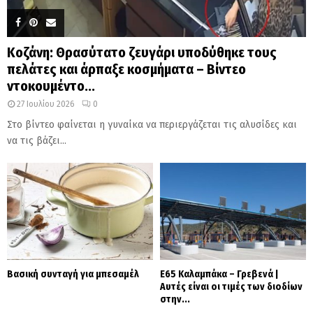
Κοζάνη: Θρασύτατο ζευγάρι υποδύθηκε τους
πελάτες και άρπαξε κοσμήματα – Βίντεο
ντοκουμέντο...
27 Ιουλίου 2026
0
Στο βίντεο φαίνεται η γυναίκα να περιεργάζεται τις αλυσίδες και
να τις βάζει...
Βασική συνταγή για μπεσαμέλ
Ε65 Καλαμπάκα – Γρεβενά |
Αυτές είναι οι τιμές των διοδίων
στην...