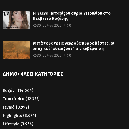
Η Έλενα Παπαρίζου αύριο 31 Ιουλίου στο
Βελβεντό Κοζάνης!
30 Ιουλίου 2026
0
Μετά τους τρεις νεκρούς πυροσβέστες, οι
εποχικοί “αδειάζουν” την κυβέρνηση
30 Ιουλίου 2026
0
ΔΗΜΟΦΙΛΕΊΣ ΚΑΤΗΓΟΡΊΕΣ
Κοζάνη
(14.064)
Τοπικά Νέα
(12.355)
Γενικά
(8.992)
Highlights
(8.674)
Lifestyle
(3.954)