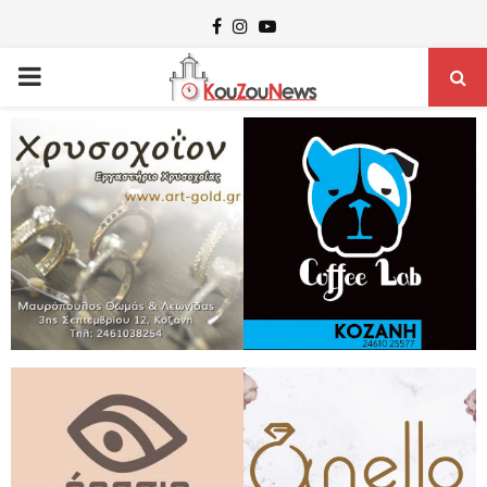
Facebook
Instagram
Youtube
PRIMARY
MENU