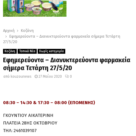
Αρχική
Κοζάνη
Εφημερεύοντα – Διανυκτερεύοντα φαρμακεία σήμερα Τετάρτη
27/5/20
Κοζάνη
Τοπικά Νέα
Χωρίς κατηγορία
Εφημερεύοντα – Διανυκτερεύοντα φαρμακεία
σήμερα Τετάρτη 27/5/20
από
kouzounews
27 Μαΐου 2020
0
08:30 – 14:30 & 17:30 – 08:00 (ΕΠΟΜΕΝΗΣ)
ΓΚΟΥΝΤΙΟΥ ΑΙΚΑΤΕΡΙΝΗ
ΠΛΑΤΕΙΑ 28ΗΣ ΟΚΤΩΒΡΙΟΥ
ΤΗΛ: 2461039107