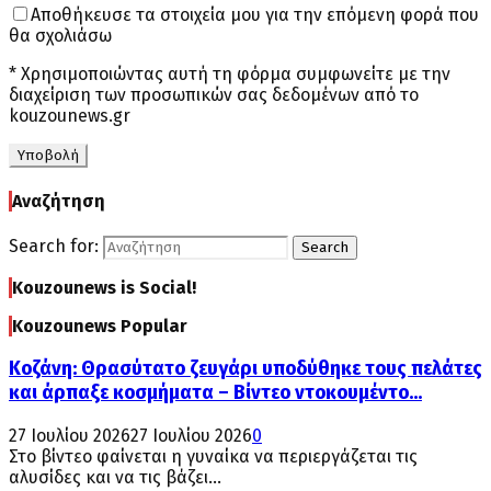
Αποθήκευσε τα στοιχεία μου για την επόμενη φορά που
θα σχολιάσω
* Χρησιμοποιώντας αυτή τη φόρμα συμφωνείτε με την
διαχείριση των προσωπικών σας δεδομένων από το
kouzounews.gr
Αναζήτηση
Search for:
Search
Kouzounews is Social!
Kouzounews Popular
Κοζάνη: Θρασύτατο ζευγάρι υποδύθηκε τους πελάτες
και άρπαξε κοσμήματα – Βίντεο ντοκουμέντο...
27 Ιουλίου 2026
27 Ιουλίου 2026
0
Στο βίντεο φαίνεται η γυναίκα να περιεργάζεται τις
αλυσίδες και να τις βάζει...