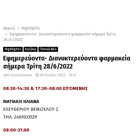
Αρχική
Highlights
Εφημερεύοντα- Διανυκτερεύοντα φαρμακεία σήμερα Τρίτη
28/6/2022
Highlights
Κοζάνη
Τοπικά Νέα
Εφημερεύοντα- Διανυκτερεύοντα φαρμακεία
σήμερα Τρίτη 28/6/2022
από
kouzounews
28 Ιουνίου 2022
0
08:30-14:30 & 17:30-08:00 ΕΠΌΜΕΝΗΣ
ΜΑΤΙΑΚΗ ΗΛΙΑΝΑ
ΕΛΕΥΘΕΡΙΟΥ ΒΕΝΙΖΕΛΟΥ 2
ΤΗΛ: 2461033529
08:00-21:00