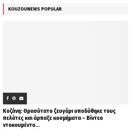
C
KOUZOUNEWS POPULAR
H
Κοζάνη: Θρασύτατο ζευγάρι υποδύθηκε τους
πελάτες και άρπαξε κοσμήματα – Βίντεο
ντοκουμέντο...