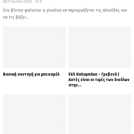
27 Ιουλίου 2026
0
Στο βίντεο φαίνεται η γυναίκα να περιεργάζεται τις αλυσίδες και
να τις βάζει...
Βασική συνταγή για μπεσαμέλ
Ε65 Καλαμπάκα – Γρεβενά |
Αυτές είναι οι τιμές των διοδίων
στην...