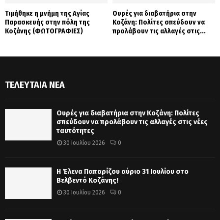
Τιμήθηκε η μνήμη της Αγίας
Ουρές για διαβατήρια στην
Παρασκευής στην πόλη της
Κοζάνη: Πολίτες σπεύδουν να
Κοζάνης (ΦΩΤΟΓΡΑΦΙΕΣ)
προλάβουν τις αλλαγές στις...
ΤΕΛΕΥΤΑΊΑ ΝΈΑ
Ουρές για διαβατήρια στην Κοζάνη: Πολίτες
σπεύδουν να προλάβουν τις αλλαγές στις νέες
ταυτότητες
30 Ιουλίου 2026
0
Η Έλενα Παπαρίζου αύριο 31 Ιουλίου στο
Βελβεντό Κοζάνης!
30 Ιουλίου 2026
0