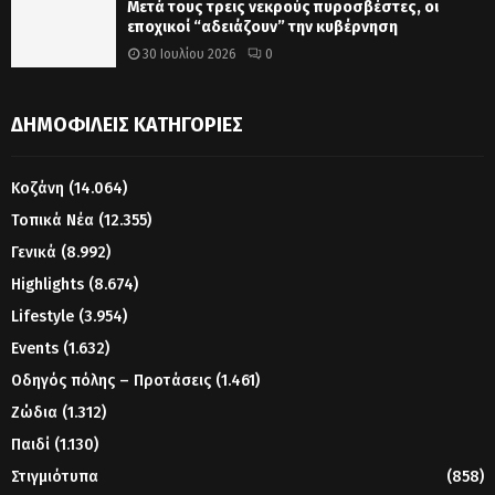
Μετά τους τρεις νεκρούς πυροσβέστες, οι
εποχικοί “αδειάζουν” την κυβέρνηση
30 Ιουλίου 2026
0
ΔΗΜΟΦΙΛΕΊΣ ΚΑΤΗΓΟΡΊΕΣ
Κοζάνη
(14.064)
Τοπικά Νέα
(12.355)
Γενικά
(8.992)
Highlights
(8.674)
Lifestyle
(3.954)
Events
(1.632)
Οδηγός πόλης – Προτάσεις
(1.461)
Ζώδια
(1.312)
Παιδί
(1.130)
Στιγμιότυπα
(858)