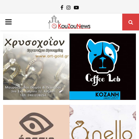
Facebook
Instagram
Youtube
PRIMARY
MENU