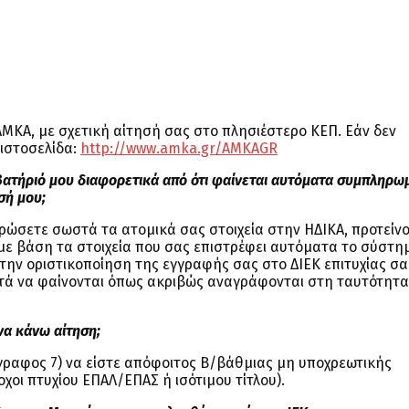
ΑΜΚΑ, με σχετική αίτησή σας στο πλησιέστερο ΚΕΠ. Εάν δεν
 ιστοσελίδα:
http://www.amka.gr/AMKAGR
βατήριό μου διαφορετικά από ότι φαίνεται αυτόματα συμπληρω
σή μου;
ώσετε σωστά τα ατομικά σας στοιχεία στην ΗΔΙΚΑ, προτείν
με βάση τα στοιχεία που σας επιστρέφει αυτόματα το σύστη
 την οριστικοποίηση της εγγραφής σας στο ΔΙΕΚ επιτυχίας σα
υτά να φαίνονται όπως ακριβώς αναγράφονται στη ταυτότητα
να κάνω αίτηση;
άγραφος 7) να είστε απόφοιτος Β/βάθμιας μη υποχρεωτικής
χοι πτυχίου ΕΠΑΛ/ΕΠΑΣ ή ισότιμου τίτλου).