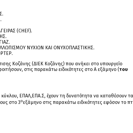
Σ.
.
ΕΙΡΑΣ (CHEF).
ΗΣ.
ΙΑΖ.
ΑΛΛΩΠΙΣΜΟΥ ΝΥΧΙΩΝ ΚΑΙ ΟΝΥΧΟΠΛΑΣΤΙΚΗΣ.
ΡΤΕΡ.
ισης Κοζάνης (ΔIEK Κοζάνης) που ανήκει στο υπουργείο
οιτήσουν, στις παρακάτω ειδικότητες στο Α΄ εξάμηνο (
του
Β κύκλου, ΕΠΑΛ,ΕΠΑ.Σ, έχουν τη δυνατότητα να καταθέσουν τ
ο
ους στο 3
εξάμηνο στις παρακάτω ειδικότητες εφόσον το πτ