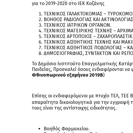
για το 2019-2020 στο ΙΕΚ Κοζάνης
ΤΕΧΝΙΚΟΣ ΓΑΛΑΚΤΟΚΟΜΙΑΣ – ΤΥΡΟΚΟΜΟ
ΒΟΗΘΟΣ ΡΑΔΙΟΛΟΓΙΑΣ ΚΑΙ ΑΚΤΙΝΟΛΟΓΙΑΣ
ΤΕΧΝΙΚΟΣ ΙΑΤΡΙΚΩΝ ΟΡΓΑΝΩΝ.
ΤΕΧΝΙΚΟΣ ΜΑΓΕΙΡΙΚΗΣ ΤΕΧΝΗΣ – ΑΡΧΙΜΑΓ
ΤΕΧΝΙΚΟΣ ΑΡΤΟΠΟΙΟΣ – ΖΑΧΑΡΟΠΛΑΣΤΙΚ
ΤΕΧΝΙΚΟΣ ΑΙΣΘΗΤΙΚΗΣ ΤΕΧΝΗΣ ΚΑΙ ΜΑΚΙΓ
ΤΕΧΝΙΚΟΣ ΑΙΣΘΗΤΙΚΟΣ ΠΟΔΟΛΟΓΙΑΣ – Κ
ΔΗΜΟΣΙΟΓΡΑΦΙΑΣ, ΣΥΝΤΑΚΤΩΝ ΚΑΙ ΡΕΠΟ
To Δημόσιο Ινστιτούτο Επαγγελματικής Κατάρτ
Παιδείας, Προσκαλεί όσους ενδιαφέρονται να φ
Φθινοπωρινού εξαμήνου 2019Β
)
Επίσης οι ενδιαφερόμενοι με πτυχίο ΤΕΛ, ΤΕΕ 
απαραίτητα δικαιολογητικά για την εγγραφή τ
τους είναι της αντίστοιχης ειδικότητας.
Βοηθός Φαρμακείου.