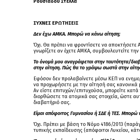
Ρουσιάδου Στέλλα
ΣΥΧΝΕΣ ΕΡΩΤΗΣΕΙΣ
Δεν έχω ΑΜΚΑ. Μπορώ να κάνω αίτηση;
Όχι. Θα πρέπει να φροντίσετε να αποκτήσετε 
γνωρίζετε αν έχετε ΑΜΚΑ, συμβουλευτείτε την
Το όνομά μου αναγράφεται στην ταυτότητα/δια
στην αίτηση. Πώς θα το γράψω σωστά στην αίτη
Εφόσον δεν προλαβαίνετε μέσω ΚΕΠ να ενημερ
να προχωρήσετε με την αίτησή σας κανονικά 
Αν είστε επιτυχών/επιτυχούσα, μπορείτε κατά
διορθώσετε τα ατομικά σας στοιχεία, ώστε α
διαβατήριό σας.
Είμαι απόφοιτος Γυμνασίου ή ΣΔΕ ή ΤΕΣ. Μπορώ 
Όχι. Πρέπει με βάση το Νόμο 4186/2013 (παρ
τυπικής εκπαίδευσης (απόφοιτοι Λυκείου, κάτο