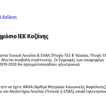
ΕΚ Κοζάνης
ημόσιο ΙΕΚ Κοζάνης
οι Γενικού Λυκείου & ΕΠΑΛ (Πτυχίο ΤΕΕ Β’ Κύκλου, Πτυχίο Τ
και δίνεται αναβολή στράτευσης. Οι Εγγραφές των υποψηφίων
 2019-2020 θα πραγματοποιηθούν ηλεκτρονικά.
:
τητο να έχετε ΑΜΚΑ (Αριθμό Μητρώου Κοινωνικής Ασφάλισης)
 και Απολυτήριο Λυκείου (Γενικού ή ΕΠΑΛ), email (ηλεκτρονι