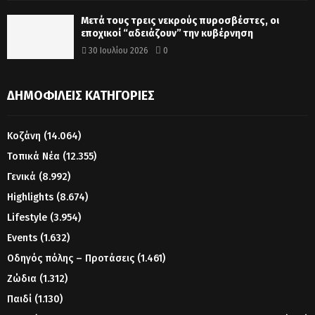
Μετά τους τρεις νεκρούς πυροσβέστες, οι
εποχικοί “αδειάζουν” την κυβέρνηση
30 Ιουλίου 2026
0
ΔΗΜΟΦΙΛΕΊΣ ΚΑΤΗΓΟΡΊΕΣ
Κοζάνη
(14.064)
Τοπικά Νέα
(12.355)
Γενικά
(8.992)
Highlights
(8.674)
Lifestyle
(3.954)
Events
(1.632)
Οδηγός πόλης – Προτάσεις
(1.461)
Ζώδια
(1.312)
Παιδί
(1.130)