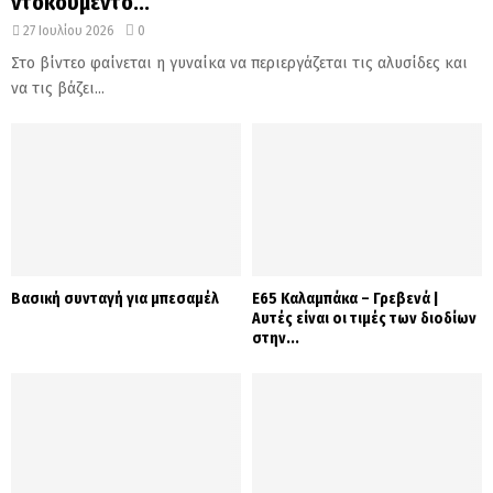
ντοκουμέντο...
27 Ιουλίου 2026
0
Στο βίντεο φαίνεται η γυναίκα να περιεργάζεται τις αλυσίδες και
να τις βάζει...
Βασική συνταγή για μπεσαμέλ
Ε65 Καλαμπάκα – Γρεβενά |
Αυτές είναι οι τιμές των διοδίων
στην...