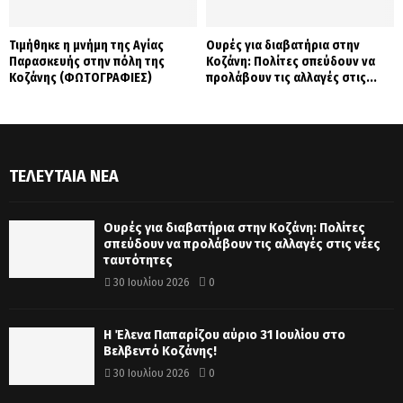
Τιμήθηκε η μνήμη της Αγίας
Ουρές για διαβατήρια στην
Παρασκευής στην πόλη της
Κοζάνη: Πολίτες σπεύδουν να
Κοζάνης (ΦΩΤΟΓΡΑΦΙΕΣ)
προλάβουν τις αλλαγές στις...
ΤΕΛΕΥΤΑΊΑ ΝΈΑ
Ουρές για διαβατήρια στην Κοζάνη: Πολίτες
σπεύδουν να προλάβουν τις αλλαγές στις νέες
ταυτότητες
30 Ιουλίου 2026
0
Η Έλενα Παπαρίζου αύριο 31 Ιουλίου στο
Βελβεντό Κοζάνης!
30 Ιουλίου 2026
0