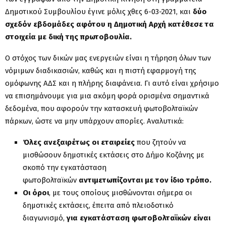
Δημοτικού Συμβουλίου έγινε μόλις χθες 6-03-2021, και
δύο
σχεδόν εβδoμάδες αφότου η Δημοτική Αρχή κατέθεσε τα
στοιχεία με δική της πρωτοβουλία.
Ο στόχος των δικών μας ενεργειών είναι η τήρηση όλων των
νόμιμων διαδικασιών, καθώς και η πιστή εφαρμογή της
ομόφωνης ΑΔΣ και η πλήρης διαφάνεια. Γι αυτό είναι χρήσιμο
να επισημάνουμε για μια ακόμη φορά ορισμένα σημαντικά
δεδομένα, που αφορούν την κατασκευή φωτοβολταϊκών
πάρκων, ώστε να μην υπάρχουν απορίες. Αναλυτικά:
Όλες ανεξαιρέτως οι εταιρείες
που ζητούν να
μισθώσουν δημοτικές εκτάσεις στο Δήμο Κοζάνης με
σκοπό την εγκατάσταση
φωτοβολταϊκών
αντιμετωπίζονται
με τον ίδιο τρόπο.
Οι όροι
, με τους οποίους μισθώνονται σήμερα οι
δημοτικές εκτάσεις, έπειτα από πλειοδοτικό
διαγωνισμό,
για εγκατάσταση φωτοβολταϊκών
είναι