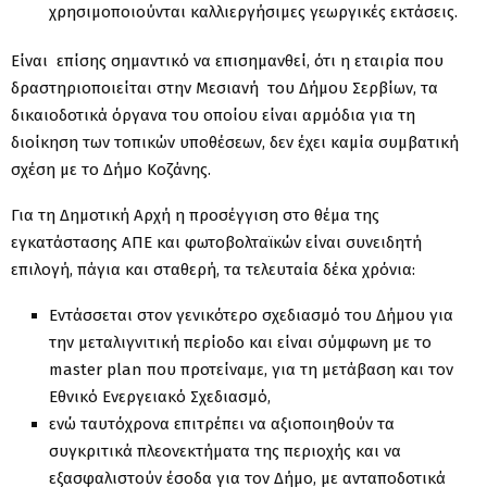
χρησιμοποιούνται καλλιεργήσιμες γεωργικές εκτάσεις.
Είναι επίσης σημαντικό να επισημανθεί, ότι η εταιρία που
δραστηριοποιείται στην Μεσιανή του Δήμου Σερβίων, τα
δικαιοδοτικά όργανα του οποίου είναι αρμόδια για τη
διοίκηση των τοπικών υποθέσεων, δεν έχει καμία συμβατική
σχέση με το Δήμο Κοζάνης.
Για τη Δημοτική Αρχή η προσέγγιση στο θέμα της
εγκατάστασης ΑΠΕ και φωτοβολταϊκών είναι συνειδητή
επιλογή, πάγια και σταθερή, τα τελευταία δέκα χρόνια:
Εντάσσεται στον γενικότερο σχεδιασμό του Δήμου για
την μεταλιγνιτική περίοδο και είναι σύμφωνη με το
master plan που προτείναμε, για τη μετάβαση και τον
Εθνικό Ενεργειακό Σχεδιασμό,
ενώ ταυτόχρονα επιτρέπει να αξιοποιηθούν τα
συγκριτικά πλεονεκτήματα της περιοχής και να
εξασφαλιστούν έσοδα για τον Δήμο, με ανταποδοτικά