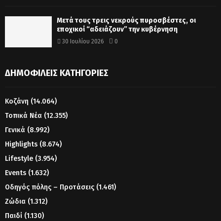
Μετά τους τρεις νεκρούς πυροσβέστες, οι
εποχικοί “αδειάζουν” την κυβέρνηση
30 Ιουλίου 2026
0
ΔΗΜΟΦΙΛΕΊΣ ΚΑΤΗΓΟΡΊΕΣ
Κοζάνη
(14.064)
Τοπικά Νέα
(12.355)
Γενικά
(8.992)
Highlights
(8.674)
Lifestyle
(3.954)
Events
(1.632)
Οδηγός πόλης – Προτάσεις
(1.461)
Ζώδια
(1.312)
Παιδί
(1.130)