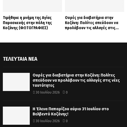
Τιμήθηκε η μνήμη της Αγίας
Ουρές για διαβατήρια στην
Παρασκευής στην πόλη της
Κοζάνη: Πολίτες σπεύδουν να
Κοζάνης (ΦΩΤΟΓΡΑΦΙΕΣ)
προλάβουν τις αλλαγές στις...
ΤΕΛΕΥΤΑΊΑ ΝΈΑ
Ουρές για διαβατήρια στην Κοζάνη: Πολίτες
σπεύδουν να προλάβουν τις αλλαγές στις νέες
ταυτότητες
30 Ιουλίου 2026
0
Η Έλενα Παπαρίζου αύριο 31 Ιουλίου στο
Βελβεντό Κοζάνης!
30 Ιουλίου 2026
0