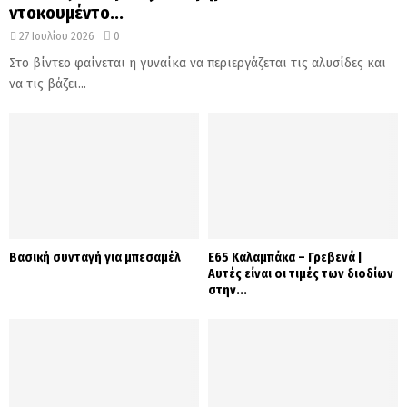
ντοκουμέντο...
27 Ιουλίου 2026
0
Στο βίντεο φαίνεται η γυναίκα να περιεργάζεται τις αλυσίδες και
να τις βάζει...
Βασική συνταγή για μπεσαμέλ
Ε65 Καλαμπάκα – Γρεβενά |
Αυτές είναι οι τιμές των διοδίων
στην...