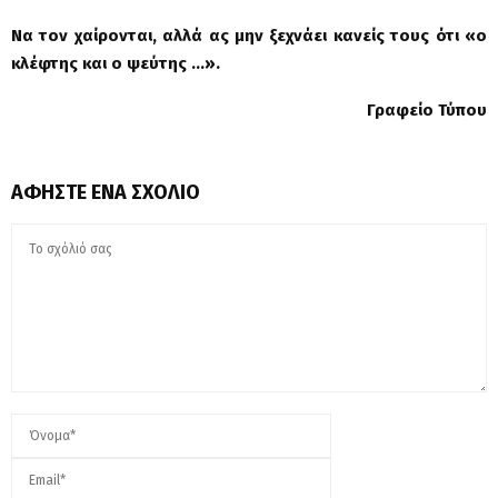
Να τον χαίρονται, αλλά ας μην ξεχνάει κανείς τους ότι «ο
κλέφτης και ο ψεύτης …».
Γραφείο Τύπου
ΑΦΉΣΤΕ ΈΝΑ ΣΧΌΛΙΟ