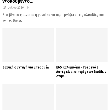
ντοκουμέντο...
27 Ιουλίου 2026
0
Στο βίντεο φαίνεται η γυναίκα να περιεργάζεται τις αλυσίδες και
να τις βάζει...
Βασική συνταγή για μπεσαμέλ
Ε65 Καλαμπάκα – Γρεβενά |
Αυτές είναι οι τιμές των διοδίων
στην...