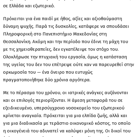
σε Ελλάδα και εξωτερικό.
Πρόκειται για ένα παιδί με ήθος, αξίες και αξιοθαύμαστη
δύναμη ψυχής. Παρά τις δυσκολίες, κατάφερε να σπουδάσει
Πληροφορική στο Πανεπιστήμιο Μακεδονίας στη
Θεσσαλονίκη. Ακόμη και την περίοδο που έδινε τη μάχη του
με τις χημειοθεραπείες, δεν εγκατέλειψε τον στόχο του.
Ολοκλήρωσε την πτυχιακή του εργασία, όμως η κατάσταση
της υγείας του δεν του επέτρεψε ούτε καν να παρευρεθεί στην
ορκωμοσία του — ένα όνειρο που ευτυχώς
πραγματοποιήθηκε δύο χρόνια αργότερα.
Με το πέρασμα του χρόνου, οι ιατρικές ανάγκες αυξάνονται
και οι επιλογές περιορίζονται. Η άμεση μεταφορά του σε
εξειδικευμένο, υπερσύγχρονο νοσοκομείο του εξωτερικού
κρίνεται αναγκαία. Πρόκειται για μια ελπίδα ζωής, αλλά και
για μια διαδικασία με τεράστιο οικονομικό κόστος, το οποίο
η οικογένειά του αδυνατεί να καλύψει μόνη της. Οι δικοί του