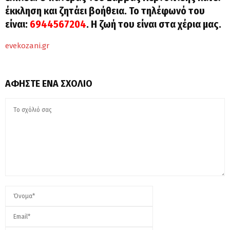
έκκληση και ζητάει βοήθεια. Το τηλέφωνό του
είναι:
6944567204
. Η ζωή του είναι στα χέρια μας.
evekozani.gr
ΑΦΉΣΤΕ ΈΝΑ ΣΧΌΛΙΟ