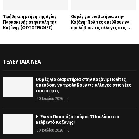
Τιμήθηκε η μνήμη της Αγίας
Ουρές για διαβατήρια στην
Παρασκευής στην πόλη της
Κοζάνη: Πολίτες σπεύδουν να
Κοζάνης (ΦΩΤΟΓΡΑΦΙΕΣ)
προλάβουν τις αλλαγές στις...
ΤΕΛΕΥΤΑΊΑ ΝΈΑ
Ουρές για διαβατήρια στην Κοζάνη: Πολίτες
σπεύδουν να προλάβουν τις αλλαγές στις νέες
ταυτότητες
30 Ιουλίου 2026
0
Η Έλενα Παπαρίζου αύριο 31 Ιουλίου στο
Βελβεντό Κοζάνης!
30 Ιουλίου 2026
0