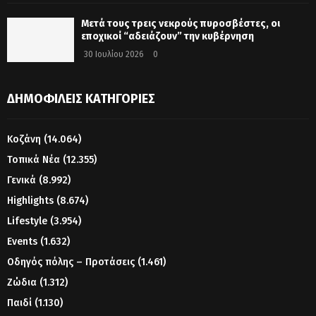
Μετά τους τρεις νεκρούς πυροσβέστες, οι
εποχικοί “αδειάζουν” την κυβέρνηση
30 Ιουλίου 2026
0
ΔΗΜΟΦΙΛΕΊΣ ΚΑΤΗΓΟΡΊΕΣ
Κοζάνη
(14.064)
Τοπικά Νέα
(12.355)
Γενικά
(8.992)
Highlights
(8.674)
Lifestyle
(3.954)
Events
(1.632)
Οδηγός πόλης – Προτάσεις
(1.461)
Ζώδια
(1.312)
Παιδί
(1.130)