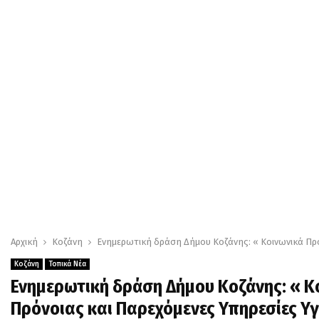
Αρχική
Κοζάνη
Ενημερωτική δράση Δήμου Κοζάνης: « Κοινωνικά Προ
Κοζάνη
Τοπικά Νέα
Ενημερωτική δράση Δήμου Κοζάνης: « 
Πρόνοιας και Παρεχόμενες Υπηρεσίες Υγ