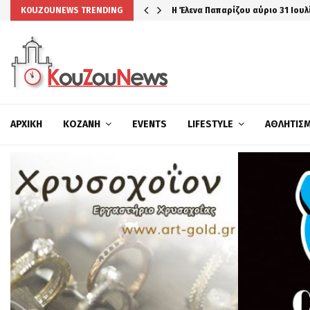
Η Έλενα Παπαρίζου αύριο 31 Ιουλ
KOUZOUNEWS TRENDING
ΑΡΧΙΚΉ
ΚΟΖΆΝΗ
EVENTS
LIFESTYLE
ΑΘΛΗΤΙΣ