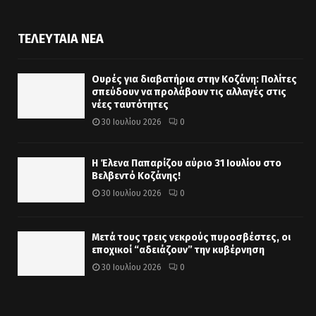
ΤΕΛΕΥΤΑΊΑ ΝΈΑ
Ουρές για διαβατήρια στην Κοζάνη: Πολίτες
σπεύδουν να προλάβουν τις αλλαγές στις
νέες ταυτότητες
30 Ιουλίου 2026
0
Η Έλενα Παπαρίζου αύριο 31 Ιουλίου στο
Βελβεντό Κοζάνης!
30 Ιουλίου 2026
0
Μετά τους τρεις νεκρούς πυροσβέστες, οι
εποχικοί “αδειάζουν” την κυβέρνηση
30 Ιουλίου 2026
0