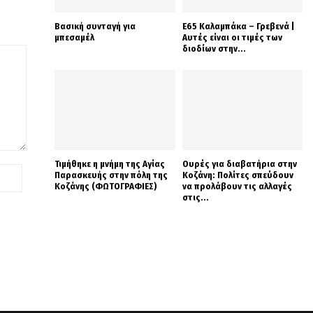
Βασική συνταγή για
Ε65 Καλαμπάκα – Γρεβενά |
μπεσαμέλ
Αυτές είναι οι τιμές των
διοδίων στην...
Τιμήθηκε η μνήμη της Αγίας
Ουρές για διαβατήρια στην
Παρασκευής στην πόλη της
Κοζάνη: Πολίτες σπεύδουν
Κοζάνης (ΦΩΤΟΓΡΑΦΙΕΣ)
να προλάβουν τις αλλαγές
στις...