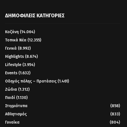
ΔΗΜΟΦΙΛΕΊΣ ΚΑΤΗΓΟΡΊΕΣ
Κοζάνη
(14.064)
Τοπικά Νέα
(12.355)
Γενικά
(8.992)
Highlights
(8.674)
Lifestyle
(3.954)
Events
(1.632)
Οδηγός πόλης – Προτάσεις
(1.461)
Ζώδια
(1.312)
Παιδί
(1.130)
Στιγμιότυπα
(858)
Αθλητισμός
(833)
Γυναίκα
(804)