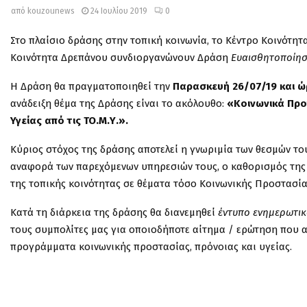
από
kouzounews
24 Ιουλίου 2019
0
Στο πλαίσιο δράσης στην τοπική κοινωνία, το Κέντρο Κοινότητα
Κοινότητα Δρεπάνου συνδιοργανώνουν Δράση
Ευαισθητοποίη
Η Δράση θα πραγματοποιηθεί την
Παρασκευή 26/07/19 και ώ
ανάδειξη θέμα της Δράσης είναι το ακόλουθο:
«Κοινωνικά Προ
Υγείας από τις ΤΟ.Μ.Υ.».
Κύριος στόχος της δράσης αποτελεί η γνωριμία των θεσμών του 
αναφορά των παρεχόμενων υπηρεσιών τους, ο καθορισμός τη
της τοπικής κοινότητας σε θέματα τόσο Κοινωνικής Προστασία
Κατά τη διάρκεια της δράσης θα διανεμηθεί
έντυπο ενημερωτικ
τους συμπολίτες μας για οποιοδήποτε αίτημα / ερώτηση που α
προγράμματα κοινωνικής προστασίας, πρόνοιας και υγείας.