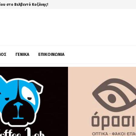
ίου στο Βελβεντό Κοζάνης!
ΜΌΣ
ΓΕΝΙΚΆ
ΕΠΙΚΟΙΝΩΝΊΑ