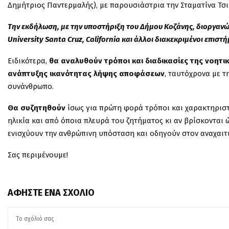
Δημήτριος Παντερμαλής), με παρουσιάστρια την Σταματίνα Τσι
Την εκδήλωση, με την υποστήριξη του Δήμου Κοζάνης, διοργανώνε
University Santa Cruz, California και άλλοι διακεκριμένοι επιστ
Ειδικότερα,
θα αναλυθούν τρόποι και διαδικασίες της νοητι
ανάπτυξης ικανότητας λήψης αποφάσεων
, ταυτόχρονα με τ
συνάνθρωπο.
Θα συζητηθούν
ίσως για πρώτη φορά τρόποι και χαρακτηριστ
ηλικία και από όποια πλευρά του ζητήματος κι αν βρίσκονται
ενισχύουν την ανθρώπινη υπόσταση και οδηγούν στον αναχαιτι
Σας περιμένουμε!
ΑΦΉΣΤΕ ΈΝΑ ΣΧΌΛΙΟ