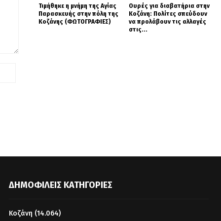
Τιμήθηκε η μνήμη της Αγίας
Ουρές για διαβατήρια στην
Παρασκευής στην πόλη της
Κοζάνη: Πολίτες σπεύδουν
Κοζάνης (ΦΩΤΟΓΡΑΦΙΕΣ)
να προλάβουν τις αλλαγές
στις...
ΔΗΜΟΦΙΛΕΊΣ ΚΑΤΗΓΟΡΊΕΣ
Κοζάνη
(14.064)