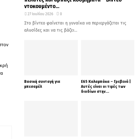
ντοκουμέντο...
27 Ιουλίου 2026
0
Στο βίντεο φαίνεται η γυναίκα να περιεργάζεται τις
αλυσίδες και να τις βάζει...
στον
ικρή
να
Βασική συνταγή για
Ε65 Καλαμπάκα – Γρεβενά |
μπεσαμέλ
Αυτές είναι οι τιμές των
διοδίων στην...