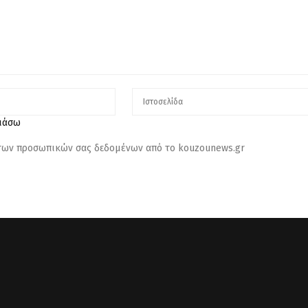
λιάσω
 των προσωπικών σας δεδομένων από το kouzounews.gr