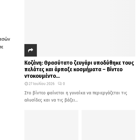
Δασών
σε
Κοζάνη: Θρασύτατο ζευγάρι υποδύθηκε τους
πελάτες και άρπαξε κοσμήματα – Βίντεο
ντοκουμέντο...
27 Ιουλίου 2026
0
Στο βίντεο φαίνεται η γυναίκα να περιεργάζεται τις
αλυσίδες και να τις βάζει...