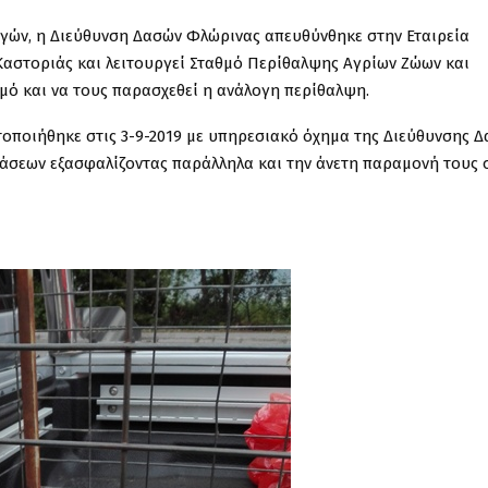
ργών, η Διεύθυνση Δασών Φλώρινας απευθύνθηκε στην Εταιρεία
Καστοριάς και λειτουργεί Σταθμό Περίθαλψης Αγρίων Ζώων και
μό και να τους παρασχεθεί η ανάλογη περίθαλψη.
οποιήθηκε στις 3-9-2019 με υπηρεσιακό όχημα της Διεύθυνσης 
άσεων εξασφαλίζοντας παράλληλα και την άνετη παραμονή τους 