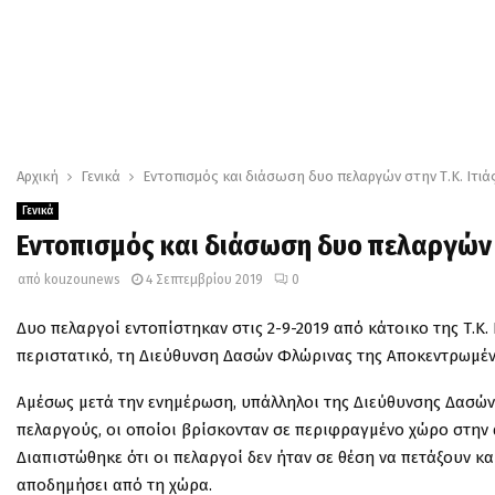
Αρχική
Γενικά
Εντοπισμός και διάσωση δυο πελαργών στην Τ.Κ. Ιτι
Γενικά
Εντοπισμός και διάσωση δυο πελαργών 
από
kouzounews
4 Σεπτεμβρίου 2019
0
Δυο πελαργοί εντοπίστηκαν στις 2-9-2019 από κάτοικο της Τ.Κ
περιστατικό, τη Διεύθυνση Δασών Φλώρινας της Αποκεντρωμέν
Αμέσως μετά την ενημέρωση, υπάλληλοι της Διεύθυνσης Δασών
πελαργούς, οι οποίοι βρίσκονταν σε περιφραγμένο χώρο στην
Διαπιστώθηκε ότι οι πελαργοί δεν ήταν σε θέση να πετάξουν κ
αποδημήσει από τη χώρα.