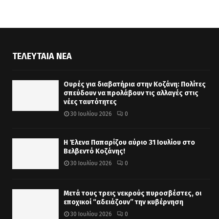
ΤΕΛΕΥΤΑΊΑ ΝΈΑ
Ουρές για διαβατήρια στην Κοζάνη: Πολίτες
σπεύδουν να προλάβουν τις αλλαγές στις
νέες ταυτότητες
30 Ιουλίου 2026
0
Η Έλενα Παπαρίζου αύριο 31 Ιουλίου στο
Βελβεντό Κοζάνης!
30 Ιουλίου 2026
0
Μετά τους τρεις νεκρούς πυροσβέστες, οι
εποχικοί “αδειάζουν” την κυβέρνηση
30 Ιουλίου 2026
0