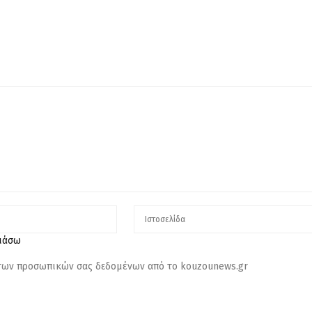
λιάσω
 των προσωπικών σας δεδομένων από το kouzounews.gr