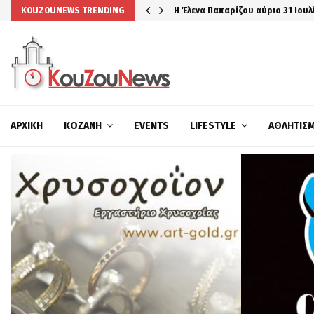
Η Έλενα Παπαρίζου αύριο 31 Ιουλ
KOUZOUNEWS TRENDING
ΑΡΧΙΚΉ
ΚΟΖΆΝΗ
EVENTS
LIFESTYLE
ΑΘΛΗΤΙΣ