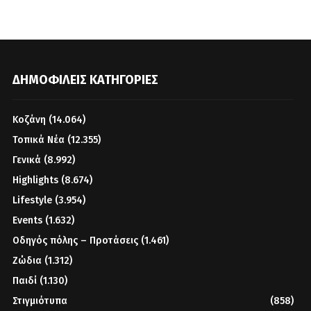
ΔΗΜΟΦΙΛΕΊΣ ΚΑΤΗΓΟΡΊΕΣ
Κοζάνη
(14.064)
Τοπικά Νέα
(12.355)
Γενικά
(8.992)
Highlights
(8.674)
Lifestyle
(3.954)
Events
(1.632)
Οδηγός πόλης – Προτάσεις
(1.461)
Ζώδια
(1.312)
Παιδί
(1.130)
Στιγμιότυπα
(858)