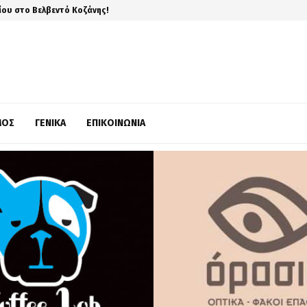
ίου στο Βελβεντό Κοζάνης!
ΜΌΣ
ΓΕΝΙΚΆ
ΕΠΙΚΟΙΝΩΝΊΑ