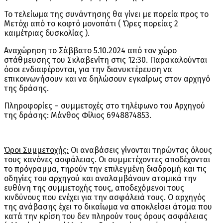
Το τελείωμα της συνάντησης θα γίνει με πορεία προς το
Μετόχι από το κοφτό μονοπάτι ( Ώρες πορείας 2
καιμέτριας δυσκολίας ).
Αναχώρηση το Σάββατο 5.10.2024 από τον χώρο
στάθμευσης του Σκλαβενίτη στις 12:30. Παρακαλούνται
όσοι ενδιαφέρονται, για την διανυκτέρευση να
επικοινωνήσουν και να δηλώσουν εγκαίρως στον αρχηγό
της δράσης.
Πληροφορίες – συμμετοχές στο τηλέφωνο του Αρχηγού
της δράσης: Μάνθος Φίλιος 6948874853.
Όροι Συμμετοχής:
Οι αναβάσεις γίνονται τηρώντας όλους
τους κανόνες ασφάλειας. Οι συμμετέχοντες αποδέχονται
το πρόγραμμα, τηρούν την επιλεγμένη διαδρομή και τις
οδηγίες του αρχηγού και αναλαμβάνουν ατομικά την
ευθύνη της συμμετοχής τους, αποδεχόμενοι τους
κινδύνους που ενέχει για την ασφάλειά τους. Ο αρχηγός
της ανάβασης έχει το δικαίωμα να αποκλείσει άτομα που
κατά την κρίση του δεν πληρούν τους όρους ασφάλειας