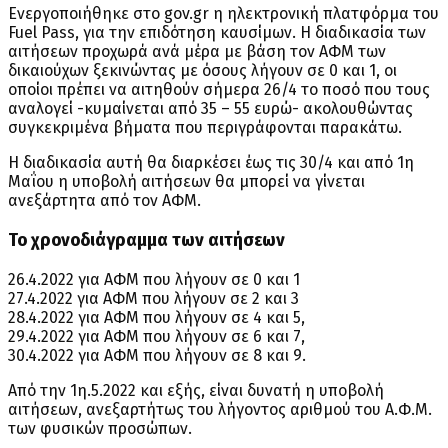
Ενεργοποιήθηκε στο gov.gr η ηλεκτρονική πλατφόρμα τoυ
Fuel Pass, για την επιδότηση καυσίμων. Η διαδικασία των
αιτήσεων προχωρά ανά μέρα με βάση τον ΑΦΜ των
δικαιούχων ξεκινώντας με όσους λήγουν σε 0 και 1, οι
οποίοι πρέπει να αιτηθούν σήμερα 26/4 το ποσό που τους
αναλογεί -κυμαίνεται από 35 – 55 ευρώ- ακολουθώντας
συγκεκριμένα βήματα που περιγράφονται παρακάτω.
Η διαδικασία αυτή θα διαρκέσει έως τις 30/4 και από 1η
Μαΐου η υποβολή αιτήσεων θα μπορεί να γίνεται
ανεξάρτητα από τον ΑΦΜ.
Το χρονοδιάγραμμα των αιτήσεων
26.4.2022 για ΑΦΜ που λήγουν σε 0 και 1
27.4.2022 για ΑΦΜ που λήγουν σε 2 και 3
28.4.2022 για ΑΦΜ που λήγουν σε 4 και 5,
29.4.2022 για ΑΦΜ που λήγουν σε 6 και 7,
30.4.2022 για ΑΦΜ που λήγουν σε 8 και 9.
Από την 1η.5.2022 και εξής, είναι δυνατή η υποβολή
αιτήσεων, ανεξαρτήτως του λήγοντος αριθμού του Α.Φ.Μ.
των φυσικών προσώπων.