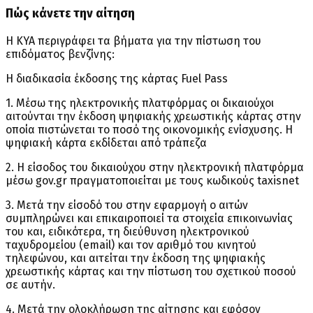
Πώς κάνετε την αίτηση
Η ΚΥΑ περιγράφει τα βήματα για την πίστωση του
επιδόματος βενζίνης:
Η διαδικασία έκδοσης της κάρτας Fuel Pass
1. Μέσω της ηλεκτρονικής πλατφόρμας οι δικαιούχοι
αιτούνται την έκδοση ψηφιακής χρεωστικής κάρτας στην
οποία πιστώνεται το ποσό της οικονομικής ενίσχυσης. Η
ψηφιακή κάρτα εκδίδεται από τράπεζα
2. Η είσοδος του δικαιούχου στην ηλεκτρονική πλατφόρμα
μέσω gov.gr πραγματοποιείται με τους κωδικούς taxisnet
3. Μετά την είσοδό του στην εφαρμογή ο αιτών
συμπληρώνει και επικαιροποιεί τα στοιχεία επικοινωνίας
του και, ειδικότερα, τη διεύθυνση ηλεκτρονικού
ταχυδρομείου (email) και τον αριθμό του κινητού
τηλεφώνου, και αιτείται την έκδοση της ψηφιακής
χρεωστικής κάρτας και την πίστωση του σχετικού ποσού
σε αυτήν.
4. Μετά την ολοκλήρωση της αίτησης και εφόσον