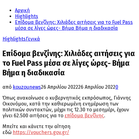
Αρχική
Highlights
Επίδομα βενζίνης: Χιλιάδες αιτήσεις για το Fuel Pass
μέσα σε λίγες ώρες- Βήμα Βήμα η διαδικασία
Highlights
Γενικά
Επίδομα βενζίνης: Χιλιάδες αιτήσεις για
το Fuel Pass μέσα σε λίγες ώρες- Βήμα
Βήμα η διαδικασία
από
kouzounews
26 Απριλίου 2022
26 Απριλίου 2022
0
Όπως ανακοίνωσε ο κυβερνητικός εκπρόσωπος, Γιάννης
Οικονόμου, κατά την καθιερωμένη ενημέρωση των
πολιτικών συντακτών, μέχρι τις 12.30 το μεσημέρι, έχουν
γίνει 62.500 αιτήσεις για το
επίδομα βενζίνης
.
Μπείτε και κάνετε την αίτηση
εδώ
https://vouchers.gov.gr/