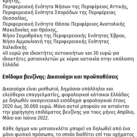
Κρήτης,
Περιφερειακή Ενότητα Νήσων της Περιφέρειας Αττικής,
Περιφερειακή Ενότητα Σποράδων της Περιφέρειας
Θεσσαλίας,
Περιφερειακή Ενότητα Θάσου Περιφέρειας Ανατολικής
Μακεδονίας και Θράκης,
Νήσο Σαμοθράκη της Περιφερειακής Ενότητας Έβρου,
Νήσο Αμμουλιανή της Περιφερειακής Ενότητας
Χαλκιδικής
40 ευρώ για ιδιοκτήτες αυτοκινήτων και 30 ευρώ για
ιδιοκτήτες μοτοσικλετών με κύρια κατοικία στην υπόλοιπη
Ελλάδα
Επίδομα βενζίνης: Δικαιούχοι και προϋποθέσεις
Δικαιούχοι είναι μισθωτοί, δημόσιοι υπάλληλοι και
ελεύθεροι επαγγελματίες, φορολογικοί κάτοικοι Ελλάδας
με δηλωθέν οικογενειακό εισόδημα φορολογικού έτους
2020 έως 30.000 ευρώ. Μόνο αυτοί μπορούν να αιτούνται
την χορήγηση επιδόματος βενζίνης για τους μήνες Απρίλιο,
Μάιο και Ιούνιο 2022.
Κάθε όχημα και μοτοσυκλέτα μπορεί να δηλωθεί από ένα
μόνο φυσικό πρόσωπο, το οποίο διαθέτει επί του οχήματος