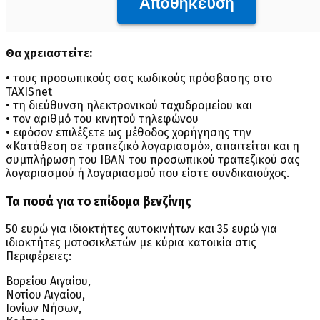
Θα χρειαστείτε:
• τους προσωπικούς σας κωδικούς πρόσβασης στο
TAXISnet
• τη διεύθυνση ηλεκτρονικού ταχυδρομείου και
• τον αριθμό του κινητού τηλεφώνου
• εφόσον επιλέξετε ως μέθοδος χορήγησης την
«Κατάθεση σε τραπεζικό λογαριασμό», απαιτείται και η
συμπλήρωση του IBAN του προσωπικού τραπεζικού σας
λογαριασμού ή λογαριασμού που είστε συνδικαιούχος.
Τα ποσά για το επίδομα βενζίνης
50 ευρώ για ιδιοκτήτες αυτοκινήτων και 35 ευρώ για
ιδιοκτήτες μοτοσικλετών με κύρια κατοικία στις
Περιφέρειες:
Βορείου Αιγαίου,
Νοτίου Αιγαίου,
Ιονίων Νήσων,