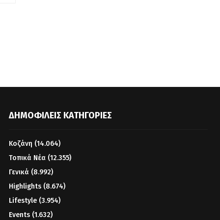
ΔΗΜΟΦΙΛΕΊΣ ΚΑΤΗΓΟΡΊΕΣ
Κοζάνη
(14.064)
Τοπικά Νέα
(12.355)
Γενικά
(8.992)
Highlights
(8.674)
Lifestyle
(3.954)
Events
(1.632)