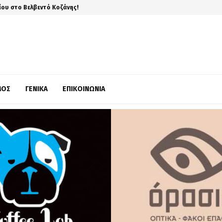
ίου στο Βελβεντό Κοζάνης!
ΜΌΣ
ΓΕΝΙΚΆ
ΕΠΙΚΟΙΝΩΝΊΑ