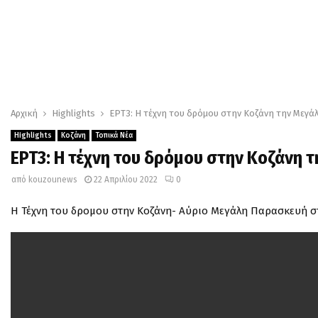
Αρχική
Highlights
EΡΤ3: Η τέχνη του δρόμου στην Κοζάνη την Μεγ
Highlights
Κοζάνη
Τοπικά Νέα
EΡΤ3: Η τέχνη του δρόμου στην Κοζάνη 
από
kouzounews
22 Απριλίου 2022
0
Η Τέχνη του δρομου στην Κοζάνη- Αύριο Μεγάλη Παρασκευή στι