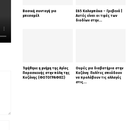
Βασική συνταγή για
Ε65 Καλαμπάκα – Γρεβενά |
μπεσαμέλ
Αυτές είναι οι τιμές των
διοδίων στην...
Τιμήθηκε η μνήμη της Αγίας
Ουρές για διαβατήρια στην
Παρασκευής στην πόλη της
Κοζάνη: Πολίτες σπεύδουν
Κοζάνης (ΦΩΤΟΓΡΑΦΙΕΣ)
να προλάβουν τις αλλαγές
στις...