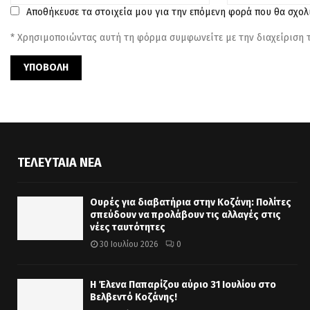
Αποθήκευσε τα στοιχεία μου για την επόμενη φορά που θα σχο
* Χρησιμοποιώντας αυτή τη φόρμα συμφωνείτε με την διαχείριση
ΤΕΛΕΥΤΑΊΑ ΝΈΑ
Ουρές για διαβατήρια στην Κοζάνη: Πολίτες
σπεύδουν να προλάβουν τις αλλαγές στις
νέες ταυτότητες
30 Ιουλίου 2026
0
Η Έλενα Παπαρίζου αύριο 31 Ιουλίου στο
Βελβεντό Κοζάνης!