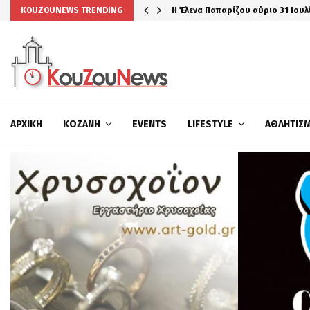
Η Έλενα Παπαρίζου αύριο 31 Ιουλ
KOUZOUNEWS TRENDING
ΑΡΧΙΚΉ
ΚΟΖΆΝΗ
EVENTS
LIFESTYLE
ΑΘΛΗΤΙΣ