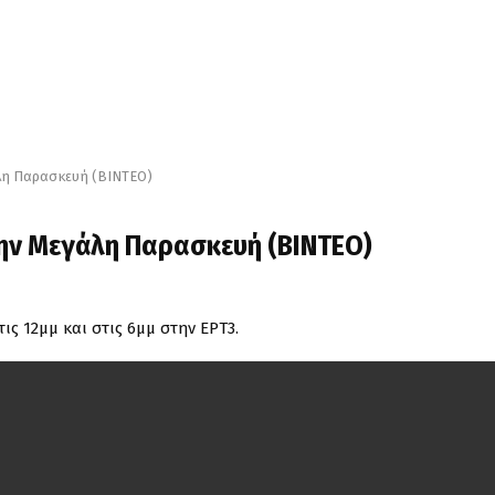
άλη Παρασκευή (ΒΙΝΤΕΟ)
την Μεγάλη Παρασκευή (ΒΙΝΤΕΟ)
ς 12μμ και στις 6μμ στην ΕΡΤ3.