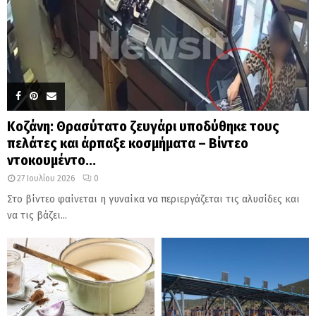
Κοζάνη: Θρασύτατο ζευγάρι υποδύθηκε τους
πελάτες και άρπαξε κοσμήματα – Βίντεο
ντοκουμέντο...
27 Ιουλίου 2026
0
Στο βίντεο φαίνεται η γυναίκα να περιεργάζεται τις αλυσίδες και
να τις βάζει...