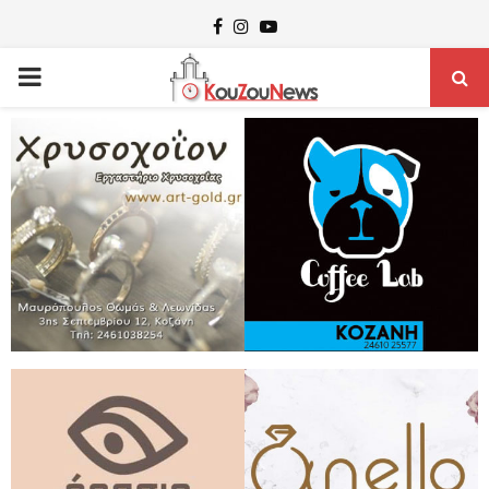
Facebook
Instagram
Youtube
PRIMARY
MENU