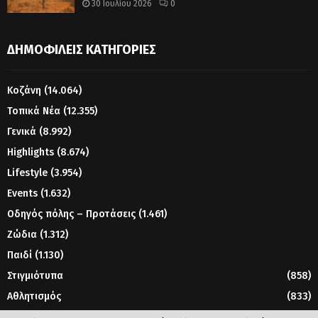
30 Ιουλίου 2026
0
ΔΗΜΟΦΙΛΕΊΣ ΚΑΤΗΓΟΡΊΕΣ
Κοζάνη
(14.064)
Τοπικά Νέα
(12.355)
Γενικά
(8.992)
Highlights
(8.674)
Lifestyle
(3.954)
Events
(1.632)
Οδηγός πόλης – Προτάσεις
(1.461)
Ζώδια
(1.312)
Παιδί
(1.130)
Στιγμιότυπα
(858)
Αθλητισμός
(833)
Γυναίκα
(804)