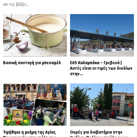
να τις βάζει...
Βασική συνταγή για μπεσαμέλ
Ε65 Καλαμπάκα – Γρεβενά |
Αυτές είναι οι τιμές των διοδίων
στην...
Τιμήθηκε η μνήμη της Αγίας
Ουρές για διαβατήρια στην