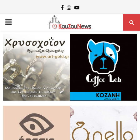
Facebook
Instagram
Youtube
PRIMARY
MENU