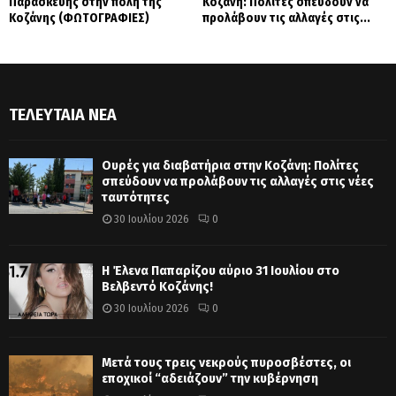
Παρασκευής στην πόλη της
Κοζάνη: Πολίτες σπεύδουν να
Κοζάνης (ΦΩΤΟΓΡΑΦΙΕΣ)
προλάβουν τις αλλαγές στις...
ΤΕΛΕΥΤΑΊΑ ΝΈΑ
Ουρές για διαβατήρια στην Κοζάνη: Πολίτες
σπεύδουν να προλάβουν τις αλλαγές στις νέες
ταυτότητες
30 Ιουλίου 2026
0
Η Έλενα Παπαρίζου αύριο 31 Ιουλίου στο
Βελβεντό Κοζάνης!
30 Ιουλίου 2026
0
Μετά τους τρεις νεκρούς πυροσβέστες, οι
εποχικοί “αδειάζουν” την κυβέρνηση