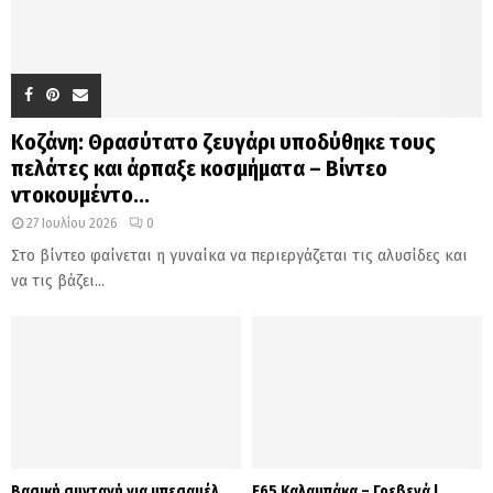
Κοζάνη: Θρασύτατο ζευγάρι υποδύθηκε τους
πελάτες και άρπαξε κοσμήματα – Βίντεο
ντοκουμέντο...
27 Ιουλίου 2026
0
Στο βίντεο φαίνεται η γυναίκα να περιεργάζεται τις αλυσίδες και
να τις βάζει...
Βασική συνταγή για μπεσαμέλ
Ε65 Καλαμπάκα – Γρεβενά |