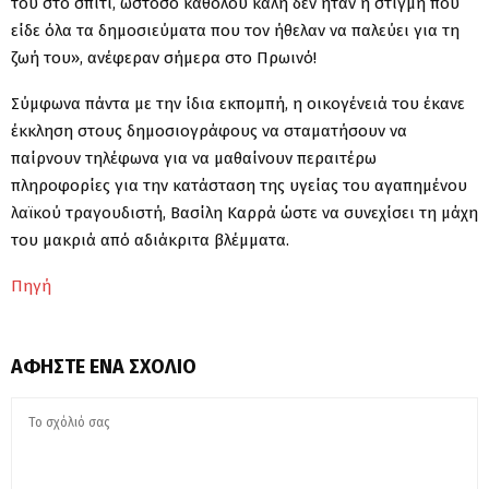
του στο σπίτι, ωστόσο καθόλου καλή δεν ήταν η στιγμή που
είδε όλα τα δημοσιεύματα που τον ήθελαν να παλεύει για τη
ζωή του», ανέφεραν σήμερα στο Πρωινό!
Σύμφωνα πάντα με την ίδια εκπομπή, η οικογένειά του έκανε
έκκληση στους δημοσιογράφους να σταματήσουν να
παίρνουν τηλέφωνα για να μαθαίνουν περαιτέρω
πληροφορίες για την κατάσταση της υγείας του αγαπημένου
λαϊκού τραγουδιστή, Βασίλη Καρρά ώστε να συνεχίσει τη μάχη
του μακριά από αδιάκριτα βλέμματα.
Πηγή
ΑΦΉΣΤΕ ΈΝΑ ΣΧΌΛΙΟ