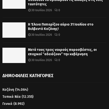
ταυτότητες
30 Ιουλίου 2026
0
Η Έλενα Παπαρίζου αύριο 31 Ιουλίου στο
Βελβεντό Κοζάνης!
30 Ιουλίου 2026
0
Μετά τους τρεις νεκρούς πυροσβέστες, οι
εποχικοί “αδειάζουν” την κυβέρνηση
30 Ιουλίου 2026
0
ΔΗΜΟΦΙΛΕΊΣ ΚΑΤΗΓΟΡΊΕΣ
Κοζάνη
(14.064)
Τοπικά Νέα
(12.355)
Γενικά
(8.992)