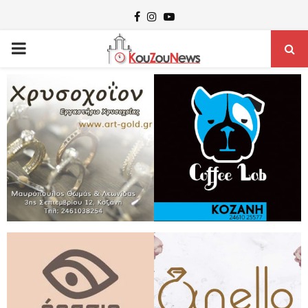
Facebook
Instagram
Youtube
PRIMARY
MENU