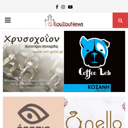
Facebook
Instagram
Youtube
PRIMARY
MENU