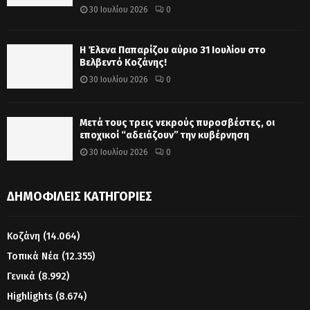
30 Ιουλίου 2026
0
Η Έλενα Παπαρίζου αύριο 31 Ιουλίου στο
Βελβεντό Κοζάνης!
30 Ιουλίου 2026
0
Μετά τους τρεις νεκρούς πυροσβέστες, οι
εποχικοί “αδειάζουν” την κυβέρνηση
30 Ιουλίου 2026
0
ΔΗΜΟΦΙΛΕΊΣ ΚΑΤΗΓΟΡΊΕΣ
Κοζάνη
(14.064)
Τοπικά Νέα
(12.355)
Γενικά
(8.992)
Highlights
(8.674)