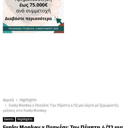
Αρχική
Highlights
Funky Monkey x Πεσκέσι: Την Πέμπτη 4/12 μια νύχτα με ξεχωριστές
γεύσεις στο Funky Monkey
Events
Highlights
Funky Monkey x Πεσκέσι: Την Πέμπτη 4/12 μια