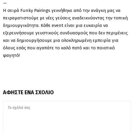
—
Η σειρά Funky Pairings γεννήθηκε από την ανάγκη μας να
πειραματιστούμε με νέες γεύσεις αναδεικνύοντας την τοπική
δημιουργικότητα. Κάθε event είναι μια ευκαιρία να
εξερευνήσουμε γευστικούς συνδυασμούς που δεν περιμένεις
και να δημιουργήσουμε μια ολοκληρωμένη εμπειρία για
όλους εσάς που αγαπάτε το καλό ποτό και το ποιοτικό
φαγητό!
ΑΦΉΣΤΕ ΈΝΑ ΣΧΌΛΙΟ