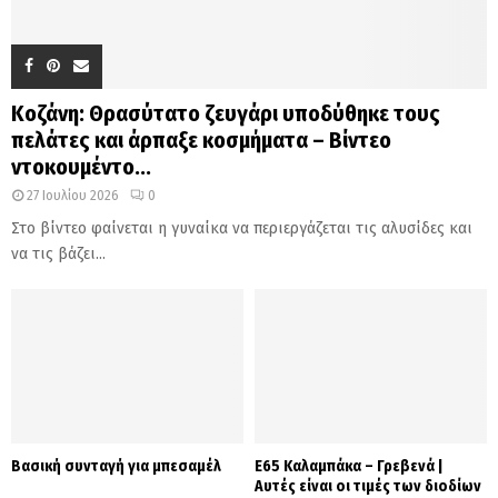
Κοζάνη: Θρασύτατο ζευγάρι υποδύθηκε τους
πελάτες και άρπαξε κοσμήματα – Βίντεο
ντοκουμέντο...
27 Ιουλίου 2026
0
Στο βίντεο φαίνεται η γυναίκα να περιεργάζεται τις αλυσίδες και
να τις βάζει...
Βασική συνταγή για μπεσαμέλ
Ε65 Καλαμπάκα – Γρεβενά |
Αυτές είναι οι τιμές των διοδίων