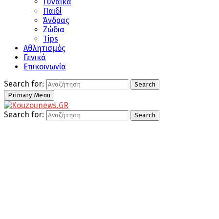
Γυναίκα
Παιδί
Άνδρας
Ζώδια
Tips
Αθλητισμός
Γενικά
Επικοινωνία
Search for:
Search
Primary Menu
Search for:
Search