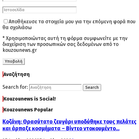
Αποθήκευσε τα στοιχεία μου για την επόμενη φορά που
θα σχολιάσω
* Χρησιμοποιώντας αυτή τη φόρμα συμφωνείτε με την
διαχείριση των προσωπικών σας δεδομένων από το
kouzounews.gr
Αναζήτηση
Search for:
Search
Kouzounews is Social!
Kouzounews Popular
Κοζάνη: Θρασύτατο ζευγάρι υποδύθηκε τους πελάτες
και άρπαξε κοσμήματα – Βίντεο ντοκουμέντο...