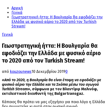
Αρχική
Γενικά
Γεωστρατηγική ήττα: Η Βουλγαρία θα εφοδιάζει την
Ελλάδα με φυσικό αέριο το 2020 από τον Turkish
Stream!
Γενικά
Γεωστρατηγική ήττα: Η Βουλγαρία θα
εφοδιάζει την Ελλάδα με φυσικό αέριο
το 2020 από τον Turkish Stream!
από
kouzounews
10 Δεκεμβρίου 2019
0
«Από το 2020, η Βουλγαρία θα είναι έτοιμη να εφοδιάζει με
φυσικό αέριο την Ελλάδα και τα Σκόπια μέσω του αγωγού
Turkish Stream»
, σύμφωνα με τον Βλαντίμιρ Μαλινόφ,
εκτελεστικού διευθυντή της Bulgartransgaz.
Κάποιος θα πρέπει να μας εξηγήσει για ποιο λόγο η Ελλάδα
δεν συμμετείχε κι αυτή στον ρωσικό αγωγό.