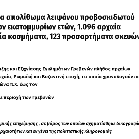
ένα απολίθωμα λειψάνου προβοσκιδωτού
ών εκατομμυρίων ετών, 1.096 αρχαία
ία κοσμήματα, 123 προσαρτήματα σκευώ
ξης και Εξιχνίασης Εγκλημάτων
Γρεβενών
πλήθος αρχαίων
ρχαία, Ρωμαϊκή και Βυζαντινή εποχή,
τα οποία χρονολογούντα
ιώνα π.Χ. έως τον
σε περιοχή των Γρεβενών
μικής επιχείρησης
, σ
ε βάρος των
οποίων
σχηματίσθηκε δικογραφία
χαιοτήτων και εν γένει της πολιτιστικής κληρονομιάς