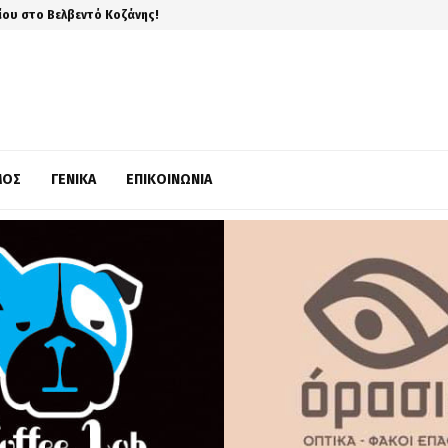
ίου στο Βελβεντό Κοζάνης!
ΜΌΣ
ΓΕΝΙΚΆ
ΕΠΙΚΟΙΝΩΝΊΑ