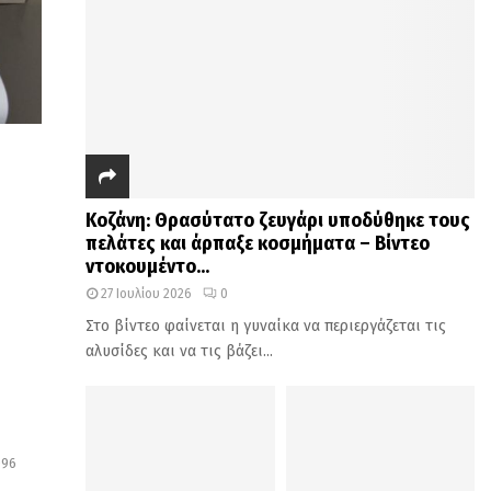
Κοζάνη: Θρασύτατο ζευγάρι υποδύθηκε τους
πελάτες και άρπαξε κοσμήματα – Βίντεο
ντοκουμέντο...
27 Ιουλίου 2026
0
Στο βίντεο φαίνεται η γυναίκα να περιεργάζεται τις
αλυσίδες και να τις βάζει...
096