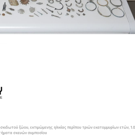
κιδωτού ζώου, εκτιμώμενης ηλικίας περίπου τριών εκατομμυρίων ετών, 1.
ρτήματα σκευών συμποσίου