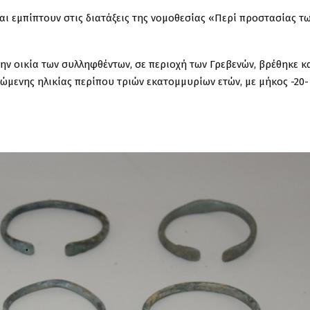
αι εμπίπτουν στις διατάξεις της νομοθεσίας «Περί προστασίας τ
την οικία των συλληφθέντων, σε περιοχή των Γρεβενών, βρέθηκε κ
μενης ηλικίας περίπου τριών εκατομμυρίων ετών, με μήκος -20-