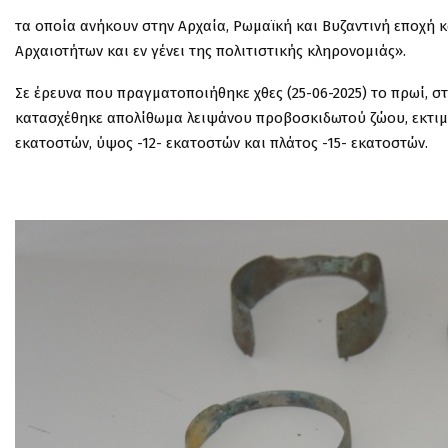
τα οποία
ανήκουν στην Αρχαία, Ρωμαϊκή και Βυζαντινή εποχή
κ
Αρχαιοτήτων και εν
γένει της πολιτιστικής κληρονομιάς».
Σε έρευνα που πραγματοποιήθηκε χθες (25-06-2025) το πρωί, σ
κατασχέθηκε απολίθωμα λειψάνου προβοσκιδωτού ζώου, εκτιμώ
εκατοστών, ύψος -12- εκατοστών και πλάτος -15- εκατοστών.