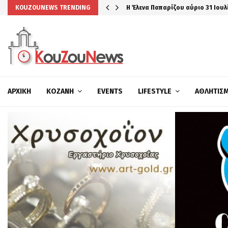
Η Έλενα Παπαρίζου αύριο 31 Ιουλ
KOUZOUNEWS TRENDING
ΑΡΧΙΚΉ
ΚΟΖΆΝΗ
EVENTS
LIFESTYLE
ΑΘΛΗΤΙΣ