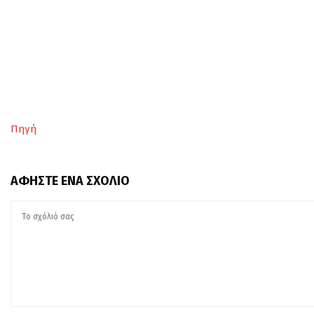
Πηγή
ΑΦΉΣΤΕ ΈΝΑ ΣΧΌΛΙΟ