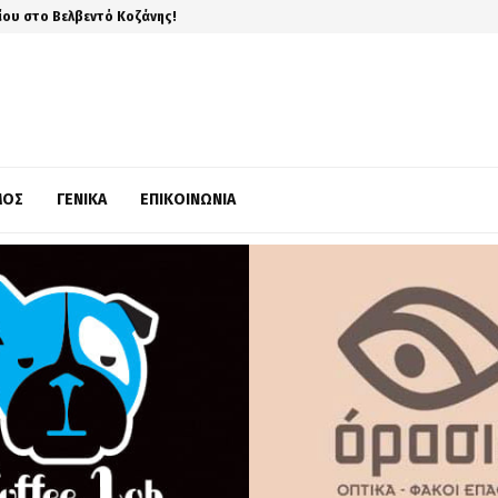
ίου στο Βελβεντό Κοζάνης!
ΜΌΣ
ΓΕΝΙΚΆ
ΕΠΙΚΟΙΝΩΝΊΑ