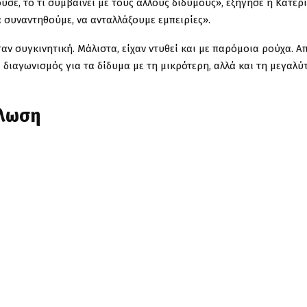
ύσε, το τι συμβαίνει με τους άλλους διδύμους», εξήγησε η Κατερ
α συναντηθούμε, να ανταλλάξουμε εμπειρίες».
ν συγκινητική. Μάλιστα, είχαν ντυθεί και με παρόμοια ρούχα. Α
α διαγωνισμός για τα δίδυμα με τη μικρότερη, αλλά και τη μεγαλύ
ήλωση