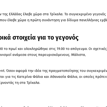
της Ελλάδας έλαβε χώρα στα Τρίκαλα. Το συγκεκριμένο γεγονός
ος που έλαβε χώρα η πρώτη συνάντηση για δίδυμα πανελλήνιας εμβ
κά στοιχεία για το γεγονός
00 το πρωί και ολοκληρώθηκε στις 19.00 το απόγευμα. Οι σχετικές
γωνισμοί ανάμεσα στους παρευρισκόμενους. Μάλιστα,
ent. Όσον αφορά την ιδέα της πραγματοποίησης του συγκεκριμέν
ται για τις Κατερίνα Φάλια και ΑΘανασία Φάλια, οι οποίες πρότει
έρνοντάς τη στα Τρίκαλα.