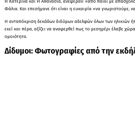
Η Κατερίνα και Η Αθανασία, ανέφεραν: «από παιδί με απασχολο
Φάλια. Και επεσήμανε ότι είναι η ευκαιρία «να γνωριστούμε, ν
Η ανταπόκριση δεκάδων διδύμων αδελφών όλων των ηλικιών ήτα
εκεί και πέρα, αξίζει να αναφερθεί πως το μεσημέρι έλαβε χώρ
ομοιότητα.
Δίδυμοι: Φωτογραφίες από την εκδ