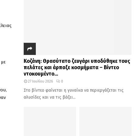
έλειας
Κοζάνη: Θρασύτατο ζευγάρι υποδύθηκε τους
 με
πελάτες και άρπαξε κοσμήματα – Βίντεο
ντοκουμέντο...
27 Ιουλίου 2026
0
ου,
Στο βίντεο φαίνεται η γυναίκα να περιεργάζεται τις
αλυσίδες και να τις βάζει...
ναν