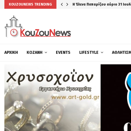
Η Έλενα Παπαρίζου αύριο 31 Ιουλ
KOUZOUNEWS TRENDING
ΑΡΧΙΚΉ
ΚΟΖΆΝΗ
EVENTS
LIFESTYLE
ΑΘΛΗΤΙΣ