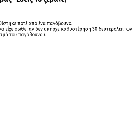
υθίστηκε ποτέ από ένα παγόβουνο.
ε να είχε σωθεί αν δεν υπήρχε καθυστέρηση 30 δευτερολέπτων
ισμό του παγόβουνου.