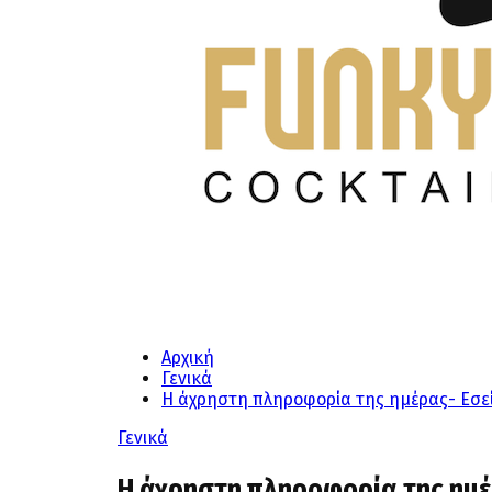
Αρχική
Γενικά
Η άχρηστη πληροφορία της ημέρας- Εσεί
Γενικά
Η άχρηστη πληροφορία της ημέρ