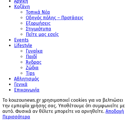
Αρχική
Κοζάνη
Τοπικά Νέα
Οδηγός πόλης – Προτάσεις
Εξορμήσεις
Στιγμιότυπα
Πείτε μας εσείς
Events
Lifestyle
Γυναίκα
Παιδί
Άνδρας
Ζώδια
Tips
Αθλητισμός
Γενικά
Επικοινωνία
Το kouzounews.gr χρησιμοποιεί cookies για να βελτιώσει
την εμπειρία χρήσης σας. Υποθέτουμε ότι συμφωνείτε με
αυτό. Φυσικά αν θέλετε μπορείτε να αρνηθείτε.
Αποδοχή
Περισσότερα