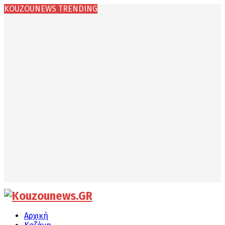
KOUZOUNEWS TRENDING
Facebook
Instagram
Youtube
Αρχική