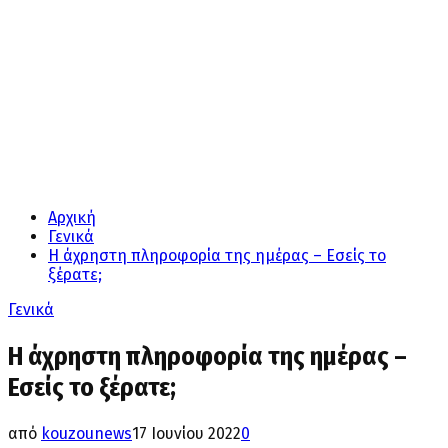
Αρχική
Γενικά
Η άχρηστη πληροφορία της ημέρας – Εσείς το
ξέρατε;
Γενικά
Η άχρηστη πληροφορία της ημέρας –
Εσείς το ξέρατε;
από
kouzounews
17 Ιουνίου 2022
0