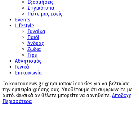
Εξορμήσεις
Στιγμιότυπα
Πείτε μας εσείς
Events
Lifestyle
Γυναίκα
Παιδί
Άνδρας
Ζώδια
Tips
Αθλητισμός
Γενικά
Επικοινωνία
Το kouzounews.gr χρησιμοποιεί cookies για να βελτιώσει
την εμπειρία χρήσης σας. Υποθέτουμε ότι συμφωνείτε με
αυτό. Φυσικά αν θέλετε μπορείτε να αρνηθείτε.
Αποδοχή
Περισσότερα