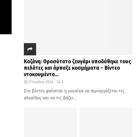
Κοζάνη: Θρασύτατο ζευγάρι υποδύθηκε τους
πελάτες και άρπαξε κοσμήματα – Βίντεο
ντοκουμέντο...
27 Ιουλίου 2026
0
Στο βίντεο φαίνεται η γυναίκα να περιεργάζεται τις
αλυσίδες και να τις βάζει...