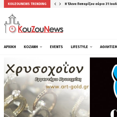
Η Έλενα Παπαρίζου αύριο 31 Ιουλ
KOUZOUNEWS TRENDING
ΑΡΧΙΚΉ
ΚΟΖΆΝΗ
EVENTS
LIFESTYLE
ΑΘΛΗΤΙΣ