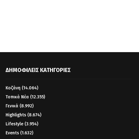
ΔΗΜΟΦΙΛΕΊΣ ΚΑΤΗΓΟΡΊΕΣ
Κοζάνη
(14.064)
Τοπικά Νέα
(12.355)
Γενικά
(8.992)
Highlights
(8.674)
Lifestyle
(3.954)
Events
(1.632)