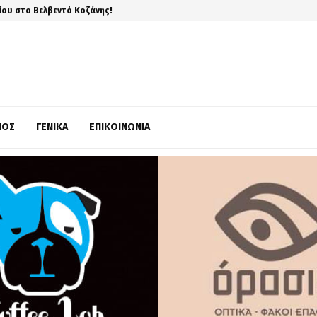
ίου στο Βελβεντό Κοζάνης!
ΜΌΣ
ΓΕΝΙΚΆ
ΕΠΙΚΟΙΝΩΝΊΑ