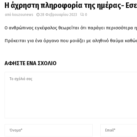
Η άχρηστη πληροφορία της ημέρας- Εσεί
από
kouzounews
28 Φεβρουαρίου 2023
0
Ο ανθρώπινος εγκέφαλος θεωρείται ότι παράγει περισσότερα η
Πρόκειται για ένα όργανο που μοιάζει με αληθινό θαύμα καθώς
ΑΦΉΣΤΕ ΈΝΑ ΣΧΌΛΙΟ