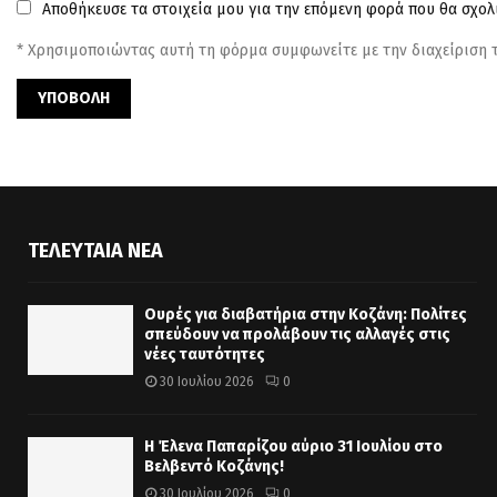
Αποθήκευσε τα στοιχεία μου για την επόμενη φορά που θα σχο
* Χρησιμοποιώντας αυτή τη φόρμα συμφωνείτε με την διαχείριση
ΤΕΛΕΥΤΑΊΑ ΝΈΑ
Ουρές για διαβατήρια στην Κοζάνη: Πολίτες
σπεύδουν να προλάβουν τις αλλαγές στις
νέες ταυτότητες
30 Ιουλίου 2026
0
Η Έλενα Παπαρίζου αύριο 31 Ιουλίου στο
Βελβεντό Κοζάνης!
30 Ιουλίου 2026
0