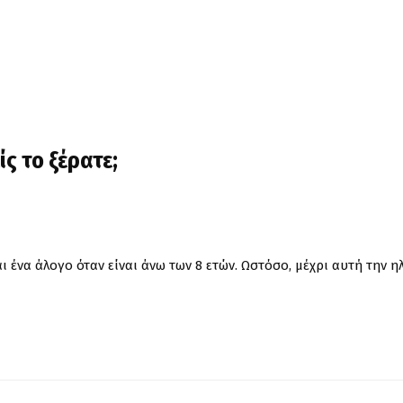
;
ς το ξέρατε;
ένα άλογο όταν είναι άνω των 8 ετών. Ωστόσο, μέχρι αυτή την ηλ