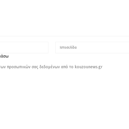
λιάσω
 των προσωπικών σας δεδομένων από το kouzounews.gr