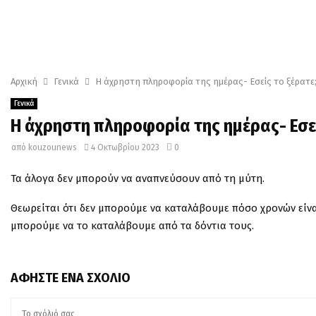
Αρχική
Γενικά
Η άχρηστη πληροφορία της ημέρας- Εσείς το ξέρατε
Γενικά
Η άχρηστη πληροφορία της ημέρας- Εσεί
από
kouzounews
4 Οκτωβρίου 2023
0
Τα άλογα δεν μπορούν να αναπνεύσουν από τη μύτη.
Θεωρείται ότι δεν μπορούμε να καταλάβουμε πόσο χρονών είναι 
μπορούμε να το καταλάβουμε από τα δόντια τους.
ΑΦΉΣΤΕ ΈΝΑ ΣΧΌΛΙΟ