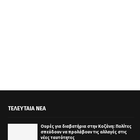
ΤΕΛΕΥΤΑΊΑ ΝΈΑ
Ουρές για διαβατήρια στην Κοζάνη: Πολίτες
σπεύδουν να προλάβουν τις αλλαγές στις
νέες ταυτότητες