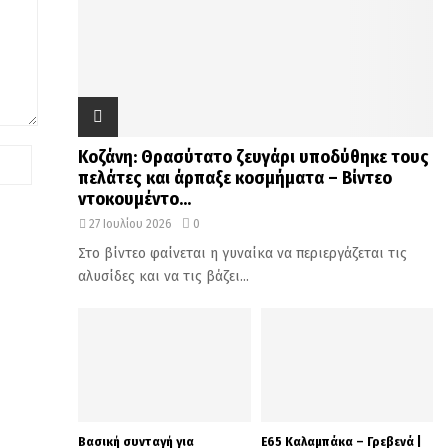
Κοζάνη: Θρασύτατο ζευγάρι υποδύθηκε τους
πελάτες και άρπαξε κοσμήματα – Βίντεο
ντοκουμέντο...
27 Ιουλίου 2026
0
Στο βίντεο φαίνεται η γυναίκα να περιεργάζεται τις
αλυσίδες και να τις βάζει...
Βασική συνταγή για
Ε65 Καλαμπάκα – Γρεβενά |