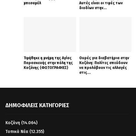
μπεσαμέλ
Αυτές είναι οι τιμές των
διοδίων στην...
Τιμήθηκε η μνήμη της Αγίας
Ουρές για διαβατήρια στην
Παρασκευής στην πόλη της
Κοζάνη: Πολίτες σπεύδουν
Κοζάνης (ΦΩΤΟΓΡΑΦΙΕΣ)
να προλάβουν τις αλλαγές
στις...
ΔΗΜΟΦΙΛΕΊΣ ΚΑΤΗΓΟΡΊΕΣ
Κοζάνη
(14.064)
Τοπικά Νέα
(12.355)