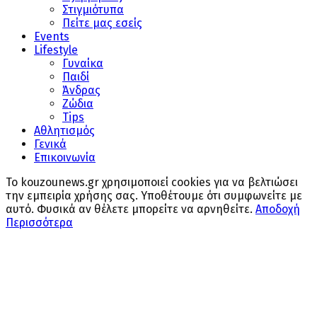
Στιγμιότυπα
Πείτε μας εσείς
Events
Lifestyle
Γυναίκα
Παιδί
Άνδρας
Ζώδια
Tips
Αθλητισμός
Γενικά
Επικοινωνία
Το kouzounews.gr χρησιμοποιεί cookies για να βελτιώσει
την εμπειρία χρήσης σας. Υποθέτουμε ότι συμφωνείτε με
αυτό. Φυσικά αν θέλετε μπορείτε να αρνηθείτε.
Αποδοχή
Περισσότερα