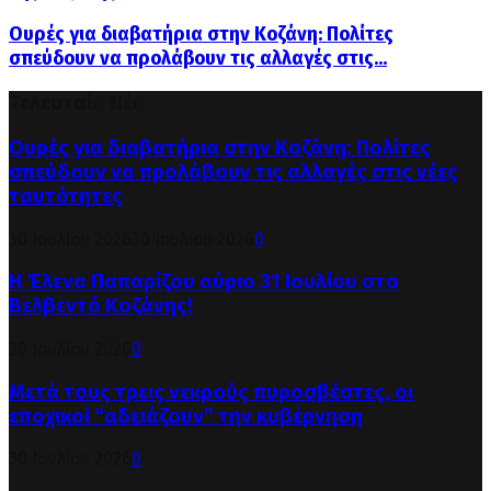
Ουρές για διαβατήρια στην Κοζάνη: Πολίτες
σπεύδουν να προλάβουν τις αλλαγές στις...
Τελευταία Νέα
Ουρές για διαβατήρια στην Κοζάνη: Πολίτες
σπεύδουν να προλάβουν τις αλλαγές στις νέες
ταυτότητες
30 Ιουλίου 2026
30 Ιουλίου 2026
0
Η Έλενα Παπαρίζου αύριο 31 Ιουλίου στο
Βελβεντό Κοζάνης!
30 Ιουλίου 2026
0
Μετά τους τρεις νεκρούς πυροσβέστες, οι
εποχικοί “αδειάζουν” την κυβέρνηση
30 Ιουλίου 2026
0