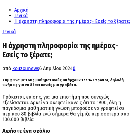
Αρχική
Γενικά
Η άχρηστη πληροφορία της ημέρας- Εσείς το ξέρατε;
Γενικά
Η άχρηστη πληροφορία της ημέρας-
Εσείς το ξέρατε;
από
kouzounews
6 Απριλίου 2024
0
Σύμφωνα με τους μαθηματικούς υπάρχουν 177.147 τρόποι, δηλαδή
κινήσεις για να δέσει κανείς μια γραβάτα.
Πρόκειται, επίσης, για μια επιστήμη που συνεχώς
εξελίσσεται. Αρκεί να σκεφτεί κανείς ότι το 1900, όλη η
παγκόσμια μαθηματική γνώση μπορούσε να γραφτεί σε
περίπου 80 βιβλία ενώ σήμερα θα γέμιζε περισσότερα από
100.000 βιβλία
Αφήστε ένα σχόλιο