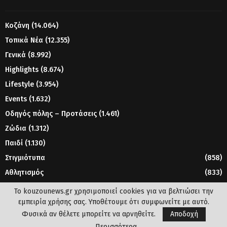
Κοζάνη
(14.064)
Τοπικά Νέα
(12.355)
Γενικά
(8.992)
Highlights
(8.674)
Lifestyle
(3.954)
Events
(1.632)
Οδηγός πόλης – Προτάσεις
(1.461)
Ζώδια
(1.312)
Παιδί
(1.130)
Στιγμιότυπα
(858)
Αθλητισμός
(833)
Γυναίκα
(804)
Το kouzounews.gr χρησιμοποιεί cookies για να βελτιώσει την
εμπειρία χρήσης σας. Υποθέτουμε ότι συμφωνείτε με αυτό.
Φυσικά αν θέλετε μπορείτε να αρνηθείτε.
Αποδοχή
© 2023 - www.kouzounews.gr
Περισσότερα