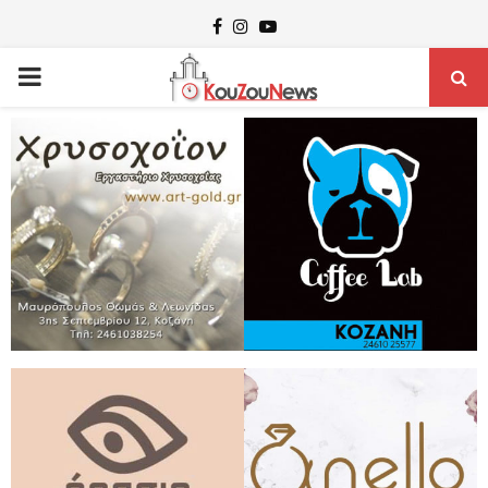
Facebook
Instagram
Youtube
PRIMARY
MENU