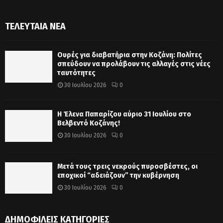
ΤΕΛΕΥΤΑΊΑ ΝΈΑ
Ουρές για διαβατήρια στην Κοζάνη: Πολίτες
σπεύδουν να προλάβουν τις αλλαγές στις νέες
ταυτότητες
30 Ιουλίου 2026
0
Η Έλενα Παπαρίζου αύριο 31 Ιουλίου στο
Βελβεντό Κοζάνης!
30 Ιουλίου 2026
0
Μετά τους τρεις νεκρούς πυροσβέστες, οι
εποχικοί “αδειάζουν” την κυβέρνηση
30 Ιουλίου 2026
0
ΔΗΜΟΦΙΛΕΊΣ ΚΑΤΗΓΟΡΊΕΣ