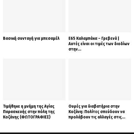
Βασική συνταγή για μπεσαμέλ
Ε65 Καλαμπάκα – Γρεβενά |
Αυτές είναι οι τιμές των διοδίων
στην...
Τιμήθηκε η μνήμη της Αγίας
Ουρές για διαβατήρια στην
Παρασκευής στην πόλη της
Κοζάνη: Πολίτες σπεύδουν να
Κοζάνης (ΦΩΤΟΓΡΑΦΙΕΣ)
προλάβουν τις αλλαγές στις...