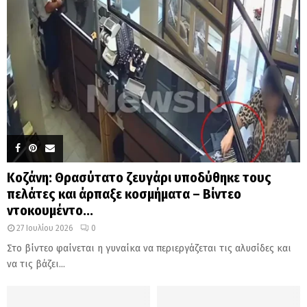
Κοζάνη: Θρασύτατο ζευγάρι υποδύθηκε τους
πελάτες και άρπαξε κοσμήματα – Βίντεο
ντοκουμέντο...
27 Ιουλίου 2026
0
Στο βίντεο φαίνεται η γυναίκα να περιεργάζεται τις αλυσίδες και
να τις βάζει...