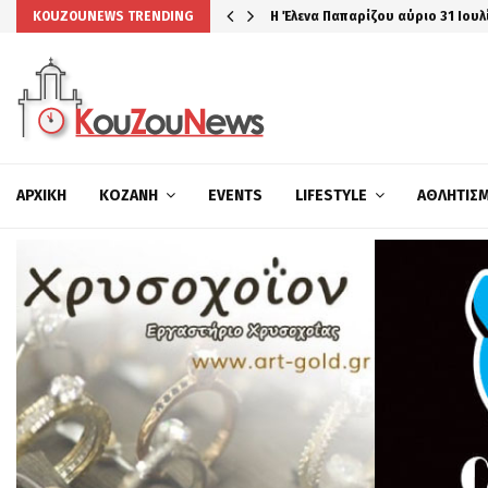
Η Έλενα Παπαρίζου αύριο 31 Ιουλ
KOUZOUNEWS TRENDING
ΑΡΧΙΚΉ
ΚΟΖΆΝΗ
EVENTS
LIFESTYLE
ΑΘΛΗΤΙΣ