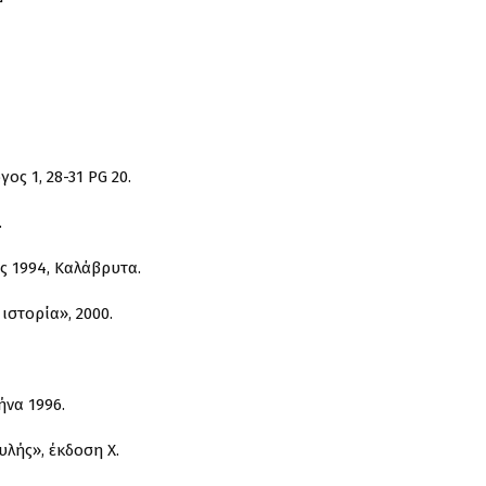
ος 1, 28-31 PG 20.
.
ής 1994, Καλάβρυτα.
ιστορία», 2000.
θήνα 1996.
υλής», έκδοση Χ.