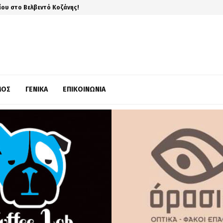
ίου στο Βελβεντό Κοζάνης!
ΜΌΣ
ΓΕΝΙΚΆ
ΕΠΙΚΟΙΝΩΝΊΑ