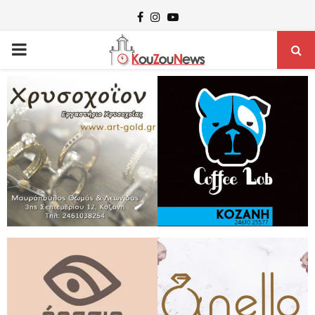
Facebook
Instagram
Youtube
PRIMARY
MENU