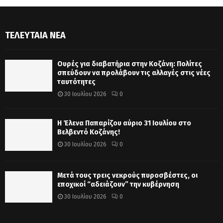
ΤΕΛΕΥΤΑΊΑ ΝΈΑ
Ουρές για διαβατήρια στην Κοζάνη: Πολίτες
σπεύδουν να προλάβουν τις αλλαγές στις νέες
ταυτότητες
30 Ιουλίου 2026
0
Η Έλενα Παπαρίζου αύριο 31 Ιουλίου στο
Βελβεντό Κοζάνης!
30 Ιουλίου 2026
0
Μετά τους τρεις νεκρούς πυροσβέστες, οι
εποχικοί “αδειάζουν” την κυβέρνηση
30 Ιουλίου 2026
0