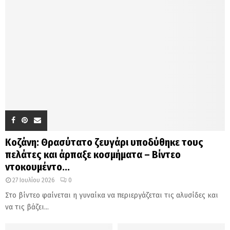
Κοζάνη: Θρασύτατο ζευγάρι υποδύθηκε τους
πελάτες και άρπαξε κοσμήματα – Βίντεο
ντοκουμέντο...
27 Ιουλίου 2026
0
Στο βίντεο φαίνεται η γυναίκα να περιεργάζεται τις αλυσίδες και
να τις βάζει...