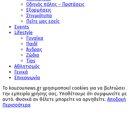
Οδηγός πόλης – Προτάσεις
Εξορμήσεις
Στιγμιότυπα
Πείτε μας εσείς
Events
Lifestyle
Γυναίκα
Παιδί
Άνδρας
Ζώδια
Tips
Αθλητισμός
Γενικά
Επικοινωνία
Το kouzounews.gr χρησιμοποιεί cookies για να βελτιώσει
την εμπειρία χρήσης σας. Υποθέτουμε ότι συμφωνείτε με
αυτό. Φυσικά αν θέλετε μπορείτε να αρνηθείτε.
Αποδοχή
Περισσότερα