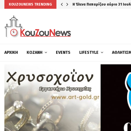
Η Έλενα Παπαρίζου αύριο 31 Ιουλ
KOUZOUNEWS TRENDING
ΑΡΧΙΚΉ
ΚΟΖΆΝΗ
EVENTS
LIFESTYLE
ΑΘΛΗΤΙΣ