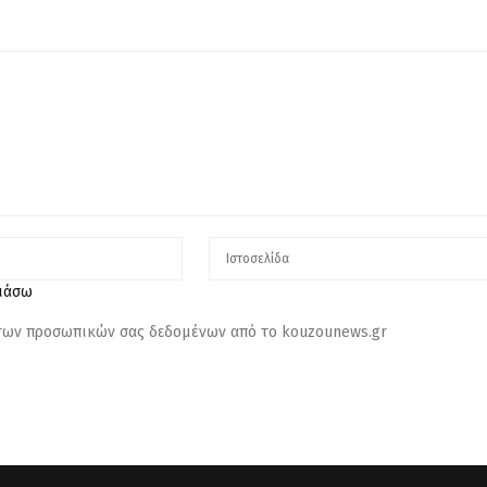
λιάσω
 των προσωπικών σας δεδομένων από το kouzounews.gr