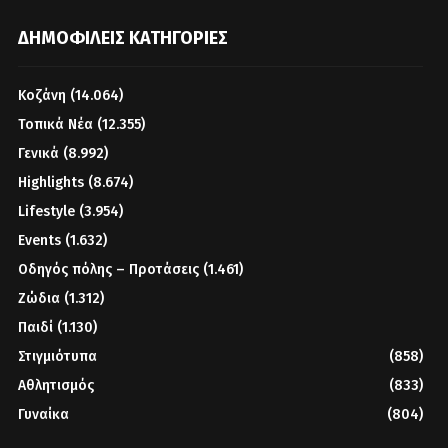
ΔΗΜΟΦΙΛΕΊΣ ΚΑΤΗΓΟΡΊΕΣ
Κοζάνη
(14.064)
Τοπικά Νέα
(12.355)
Γενικά
(8.992)
Highlights
(8.674)
Lifestyle
(3.954)
Events
(1.632)
Οδηγός πόλης – Προτάσεις
(1.461)
Ζώδια
(1.312)
Παιδί
(1.130)
Στιγμιότυπα
(858)
Αθλητισμός
(833)
Γυναίκα
(804)