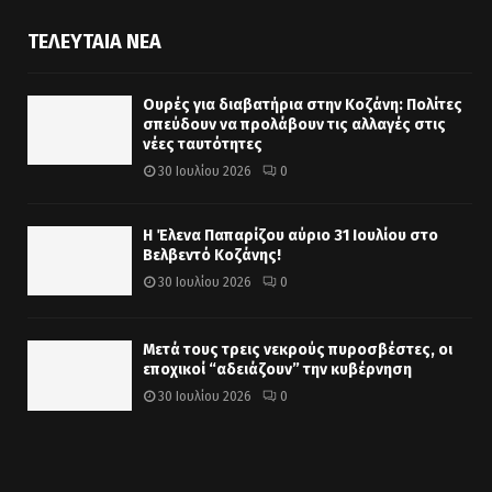
ΤΕΛΕΥΤΑΊΑ ΝΈΑ
Ουρές για διαβατήρια στην Κοζάνη: Πολίτες
σπεύδουν να προλάβουν τις αλλαγές στις
νέες ταυτότητες
30 Ιουλίου 2026
0
Η Έλενα Παπαρίζου αύριο 31 Ιουλίου στο
Βελβεντό Κοζάνης!
30 Ιουλίου 2026
0
Μετά τους τρεις νεκρούς πυροσβέστες, οι
εποχικοί “αδειάζουν” την κυβέρνηση
30 Ιουλίου 2026
0