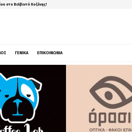
ίου στο Βελβεντό Κοζάνης!
ΜΌΣ
ΓΕΝΙΚΆ
ΕΠΙΚΟΙΝΩΝΊΑ