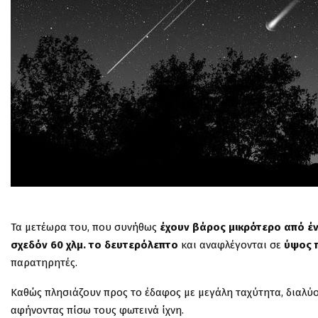
Τα μετέωρα του, που συνήθως
έχουν βάρος μικρότερο από έ
σχεδόν 60 χλμ. το δευτερόλεπτο
και αναφλέγονται σε
ύψος π
παρατηρητές.
Καθώς πλησιάζουν προς το έδαφος με μεγάλη ταχύτητα, διαλύον
αφήνοντας πίσω τους φωτεινά ίχνη.