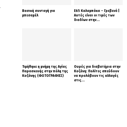
.
Βασική συνταγή για
Ε65 Καλαμπάκα – Γρεβενά |
μπεσαμέλ
Αυτές είναι οι τιμές των
διοδίων στην...
Τιμήθηκε η μνήμη της Αγίας
Ουρές για διαβατήρια στην
Παρασκευής στην πόλη της
Κοζάνη: Πολίτες σπεύδουν
Κοζάνης (ΦΩΤΟΓΡΑΦΙΕΣ)
να προλάβουν τις αλλαγές
στις...