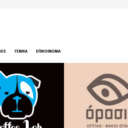
ΜΌΣ
ΓΕΝΙΚΆ
ΕΠΙΚΟΙΝΩΝΊΑ