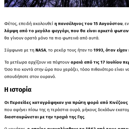
Φέτος, επειδή ακολουθεί
η πανσέληνος του 15 Αυγούστου
, ε
λάμψη από το μεγάλο φεγγάρι, που θα είναι αρκετά φωτει
θα γίνουν ορατά μόνο τα πιο φωτεινά από αυτά.
Σύμφωνα με τη
NASA
, το ρεκόρ τους ήταν το
1993, όταν είχα
Τα μετέωρα αρχίζουν να πέφτουν
αραιά από τις 17 Ιουλίου πε
Όσο πιο κοντά στην ώρα που χαράζει, τόσο πιθανότερο είναι ν
οπουδήποτε στον ουρανό.
Η ιστορία
Οι Περσείδες καταγράφηκαν για πρώτη φορά από Κινέζους
που αφήνει πίσω της η τεράστια ουρά, μήκους δεκάδων εκατο
διασταυρώνεται με την τροχιά της Γης
.