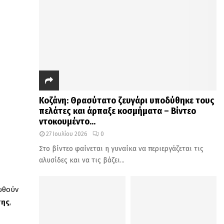
Κοζάνη: Θρασύτατο ζευγάρι υποδύθηκε τους
πελάτες και άρπαξε κοσμήματα – Βίντεο
ντοκουμέντο...
27 Ιουλίου 2026
0
Στο βίντεο φαίνεται η γυναίκα να περιεργάζεται τις
αλυσίδες και να τις βάζει...
ωθούν
της
,