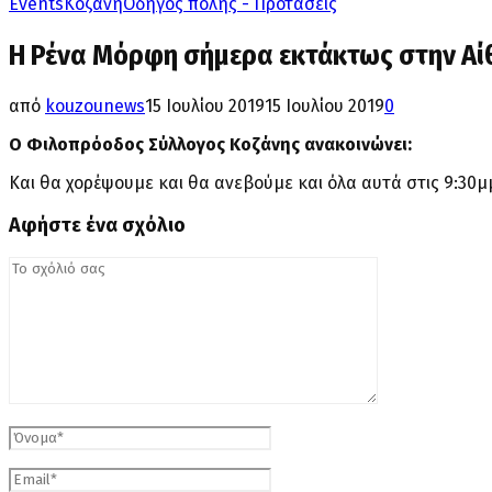
Events
Κοζάνη
Οδηγός πόλης - Προτάσεις
Η Ρένα Μόρφη σήμερα εκτάκτως στην Αί
από
kouzounews
15 Ιουλίου 2019
15 Ιουλίου 2019
0
Ο Φιλοπρόοδος Σύλλογος Κοζάνης ανακοινώνει:
Και θα χορέψουμε και θα ανεβούμε και όλα αυτά στις 9:30μ
Αφήστε ένα σχόλιο