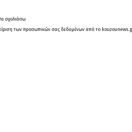
θα σχολιάσω
είριση των προσωπικών σας δεδομένων από το kouzounews.g