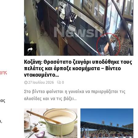
Κοζάνη: Θρασύτατο ζευγάρι υποδύθηκε τους
πελάτες και άρπαξε κοσμήματα – Βίντεο
υχης
ντοκουμέντο...
27 Ιουλίου 2026
0
Στο βίντεο φαίνεται η γυναίκα να περιεργάζεται τις
αλυσίδες και να τις βάζει...
ρας
,