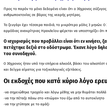
Προς το παρόν το μόνο δεδομένο είναι ότι ο 30χρονος σύζυγο
ανθρωποκτονίας σε βάρος της νεαρής μητέρας.
Το ζευγάρι έχει τέσσερα παιδιά, το μικρότερο μόλις 3 μηνών. 
αρμόδιας ανακρίτριας Ηρακλείου φέρεται να υποστηρίζει ότι π
Ο ισχυρισμός που προβάλλει είναι ότι εν κινήσει, 
πετάχτηκε δεξιά στο οδόστρωμα. Έκανε λόγο δηλ
του συνοδηγού.
Ο 30χρονος ήταν υπό την επήρεια αλκοόλ, βάσει του αλκοτέστ
και δείγμα αίματος για τοξικολογικές εξετάσεις.
Οι εκδοχές που κατά κύριο λόγο ερευ
-να σημειώθηκε τροχαίο και λόγω μέθης να μην θυμάται πολλά
-να την πέταξε πάνω στο «πιώμα» του έξω από το αυτοκίνητο
-να την χτύπησε με το αμάξι