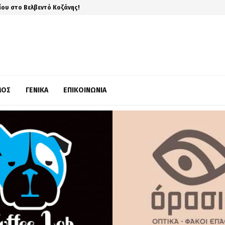
ίου στο Βελβεντό Κοζάνης!
ΜΌΣ
ΓΕΝΙΚΆ
ΕΠΙΚΟΙΝΩΝΊΑ