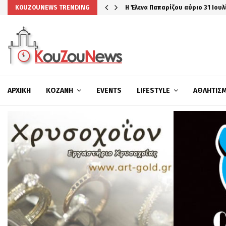
Η Έλενα Παπαρίζου αύριο 31 Ιουλ
KOUZOUNEWS TRENDING
ΑΡΧΙΚΉ
ΚΟΖΆΝΗ
EVENTS
LIFESTYLE
ΑΘΛΗΤΙΣ