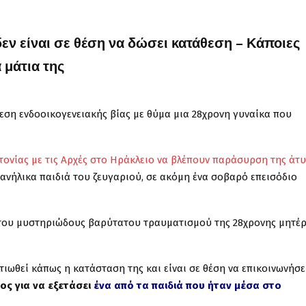
εν είναι σε θέση να δώσει κατάθεση – Κάποιες
α μάτια της
εση ενδοοικογενειακής βίας με θύμα μια 28χρονη γυναίκα που
ονίας με τις Αρχές στο Ηράκλειο να βλέπουν παράσυρση της άτ
α ανήλικα παιδιά του ζευγαριού, σε ακόμη ένα σοβαρό επεισόδιο
 του μυστηριώδους βαρύτατου τραυματισμού της 28χρονης μητέ
τιωθεί κάπως η κατάσταση της και είναι σε θέση να επικοινωνήσει
ος για να εξετάσει
ένα από τα παιδιά που ήταν μέσα στο