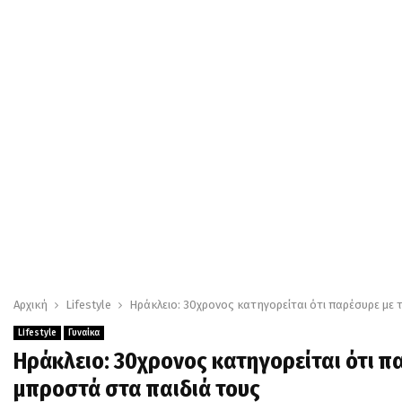
Αρχική
Lifestyle
Ηράκλειο: 30χρονος κατηγορείται ότι παρέσυρε με 
Lifestyle
Γυναίκα
Ηράκλειο: 30χρονος κατηγορείται ότι π
μπροστά στα παιδιά τους