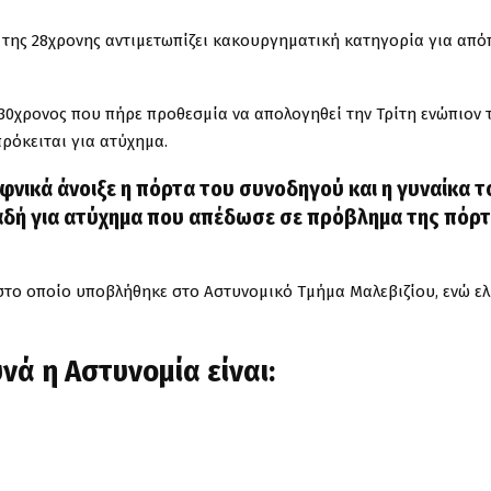
ς της 28χρονης αντιμετωπίζει κακουργηματική κατηγορία για από
Ο 30χρονος που πήρε προθεσμία να απολογηθεί την Τρίτη ενώπιον 
ρόκειται για ατύχημα.
ξαφνικά άνοιξε η πόρτα του συνοδηγού και η γυναίκα τ
αδή για ατύχημα που απέδωσε σε πρόβλημα της πόρ
 στο οποίο υποβλήθηκε στο Αστυνομικό Τμήμα Μαλεβιζίου, ενώ ε
νά η Αστυνομία είναι: