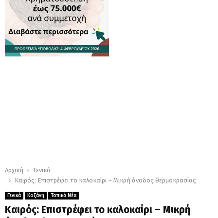
Αρχική
Γενικά
Καιρός: Επιστρέφει το καλοκαίρι – Μικρή άνοδος θερμοκρασίας
Γενικά
Κοζάνη
Τοπικά Νέα
Καιρός: Επιστρέφει το καλοκαίρι – Μικρή