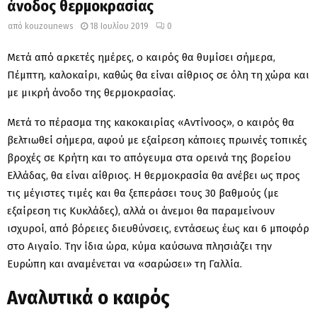
άνοδος θερμοκρασίας
από
kouzounews
18 Ιουλίου 2019
0
Μετά από αρκετές ημέρες, ο καιρός θα θυμίσει σήμερα,
Πέμπτη, καλοκαίρι, καθώς θα είναι αίθριος σε όλη τη χώρα και
με μικρή άνοδο της θερμοκρασίας.
Μετά το πέρασμα της κακοκαιρίας «Αντίνοος», ο καιρός θα
βελτιωθεί σήμερα, αφού με εξαίρεση κάποιες πρωινές τοπικές
βροχές σε Κρήτη και το απόγευμα στα ορεινά της βορείου
Ελλάδας, θα είναι αίθριος. Η θερμοκρασία θα ανέβει ως προς
τις μέγιστες τιμές και θα ξεπεράσει τους 30 βαθμούς (με
εξαίρεση τις Κυκλάδες), αλλά οι άνεμοι θα παραμείνουν
ισχυροί, από βόρειες διευθύνσεις, εντάσεως έως και 6 μποφόρ
στο Αιγαίο. Την ίδια ώρα, κύμα καύσωνα πλησιάζει την
Ευρώπη και αναμένεται να «σαρώσει» τη Γαλλία.
Αναλυτικά ο καιρός