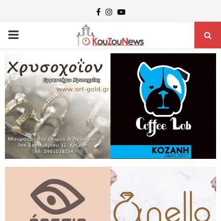
Facebook
Instagram
Youtube
PRIMARY
MENU