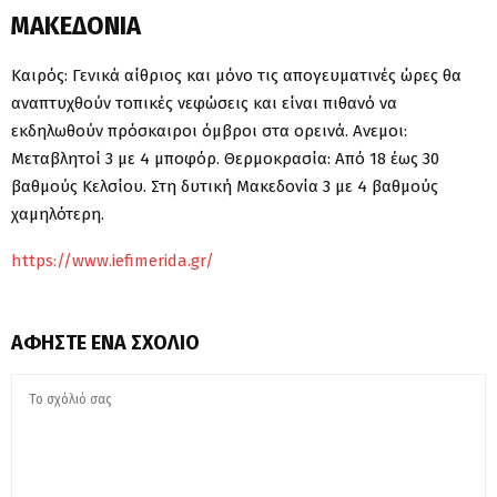
ΜΑΚΕΔΟΝΙΑ
Καιρός: Γενικά αίθριος και μόνο τις απογευματινές ώρες θα
αναπτυχθούν τοπικές νεφώσεις και είναι πιθανό να
εκδηλωθούν πρόσκαιροι όμβροι στα ορεινά. Ανεμοι:
Μεταβλητοί 3 με 4 μποφόρ. Θερμοκρασία: Από 18 έως 30
βαθμούς Κελσίου. Στη δυτική Μακεδονία 3 με 4 βαθμούς
χαμηλότερη.
https://www.iefimerida.gr/
ΑΦΉΣΤΕ ΈΝΑ ΣΧΌΛΙΟ