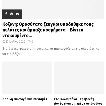
Κοζάνη: Θρασύτατο ζευγάρι υποδύθηκε τους
πελάτες και άρπαξε κοσμήματα – Βίντεο
ντοκουμέντο...
27 Ιουλίου 2026
0
Στο βίντεο φαίνεται η γυναίκα να περιεργάζεται τις αλυσίδες και
να τις βάζει...
Βασική συνταγή για μπεσαμέλ
Ε65 Καλαμπάκα – Γρεβενά |
Αυτές είναι οι τιμές των διοδίων