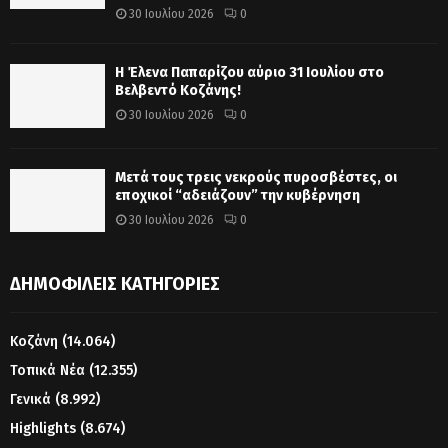
30 Ιουλίου 2026
0
Η Έλενα Παπαρίζου αύριο 31 Ιουλίου στο
Βελβεντό Κοζάνης!
30 Ιουλίου 2026
0
Μετά τους τρεις νεκρούς πυροσβέστες, οι
εποχικοί “αδειάζουν” την κυβέρνηση
30 Ιουλίου 2026
0
ΔΗΜΟΦΙΛΕΊΣ ΚΑΤΗΓΟΡΊΕΣ
Κοζάνη
(14.064)
Τοπικά Νέα
(12.355)
Γενικά
(8.992)
Highlights
(8.674)